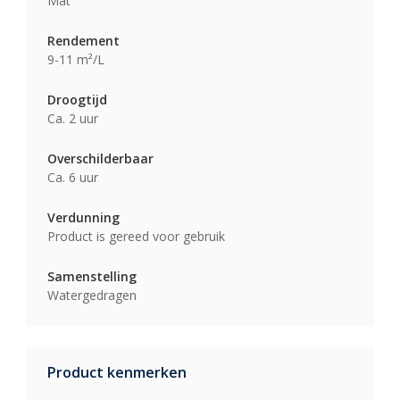
Mat
Rendement
9-11 m²/L
Droogtijd
Ca. 2 uur
Overschilderbaar
Ca. 6 uur
Verdunning
Product is gereed voor gebruik
Samenstelling
Watergedragen
Product kenmerken