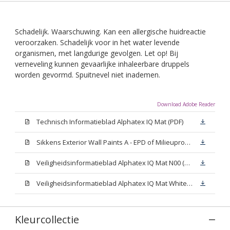
Schadelijk. Waarschuwing. Kan een allergische huidreactie
veroorzaken. Schadelijk voor in het water levende
organismen, met langdurige gevolgen. Let op! Bij
verneveling kunnen gevaarlijke inhaleerbare druppels
worden gevormd. Spuitnevel niet inademen.
Download Adobe Reader
Technisch Informatieblad Alphatex IQ Mat (PDF)
Sikkens Exterior Wall Paints A - EPD of Milieuproductverklaring
Veiligheidsinformatieblad Alphatex IQ Mat N00 (MSDS)
Veiligheidsinformatieblad Alphatex IQ Mat White W05 (MSDS)
Kleurcollectie