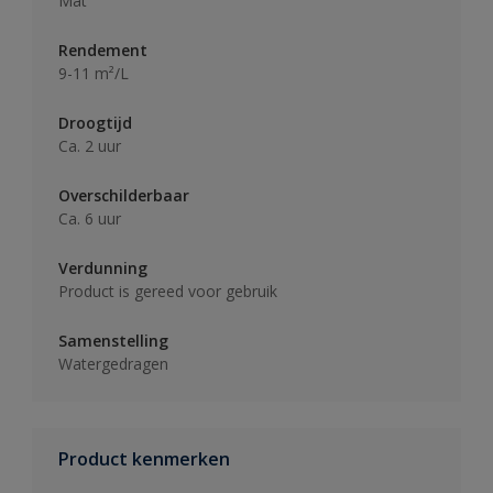
Mat
Rendement
9-11 m²/L
Droogtijd
Ca. 2 uur
Overschilderbaar
Ca. 6 uur
Verdunning
Product is gereed voor gebruik
Samenstelling
Watergedragen
Product kenmerken