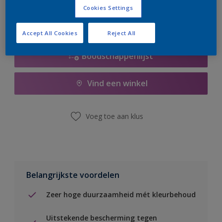
Cookies Settings
Accept All Cookies
Reject All
Boodschappenlijst
Vind een winkel
Voeg toe aan klus
Belangrijkste voordelen
Zeer hoge duurzaamheid mét kleurbehoud
Uitstekende bescherming tegen