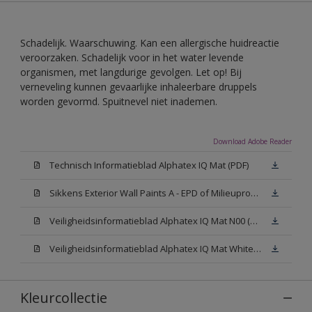
Schadelijk. Waarschuwing. Kan een allergische huidreactie
veroorzaken. Schadelijk voor in het water levende
organismen, met langdurige gevolgen. Let op! Bij
verneveling kunnen gevaarlijke inhaleerbare druppels
worden gevormd. Spuitnevel niet inademen.
Download Adobe Reader
Technisch Informatieblad Alphatex IQ Mat (PDF)
Sikkens Exterior Wall Paints A - EPD of Milieuproductverklaring
Veiligheidsinformatieblad Alphatex IQ Mat N00 (MSDS)
Veiligheidsinformatieblad Alphatex IQ Mat White W05 (MSDS)
Kleurcollectie