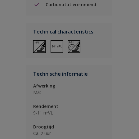
Carbonatatieremmend
Technical characteristics
Technische informatie
Afwerking
Mat
Rendement
9-11 m²/L
Droogtijd
Ca. 2 uur