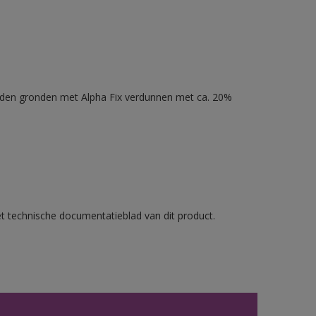
nden gronden met Alpha Fix verdunnen met ca. 20%
et technische documentatieblad van dit product.