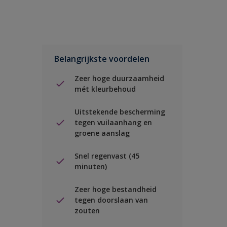
Belangrijkste voordelen
Zeer hoge duurzaamheid
mét kleurbehoud
Uitstekende bescherming
tegen vuilaanhang en
groene aanslag
Snel regenvast (45
minuten)
Zeer hoge bestandheid
tegen doorslaan van
zouten