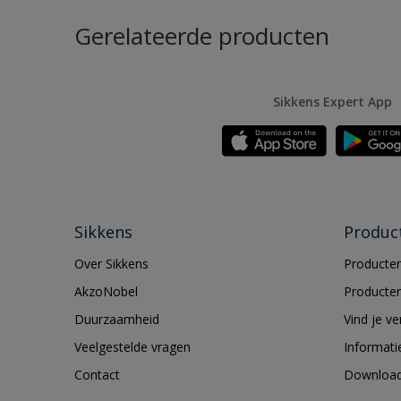
Gerelateerde producten
Sikkens Expert App
Sikkens
Produc
Over Sikkens
Producten
AkzoNobel
Producten
Duurzaamheid
Vind je v
Veelgestelde vragen
Informati
Contact
Downloa