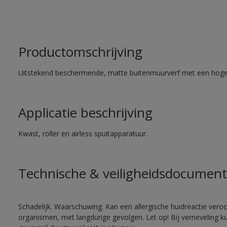
Productomschrijving
Uitstekend beschermende, matte buitenmuurverf met een hoge
Applicatie beschrijving
Kwast, roller en airless spuitapparatuur.
Technische & veiligheidsdocument
Schadelijk. Waarschuwing. Kan een allergische huidreactie veroo
organismen, met langdurige gevolgen. Let op! Bij verneveling k