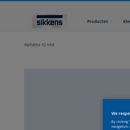
Producten
Kl
Alphatex IQ Mat
We respe
By clicking
navigation, 