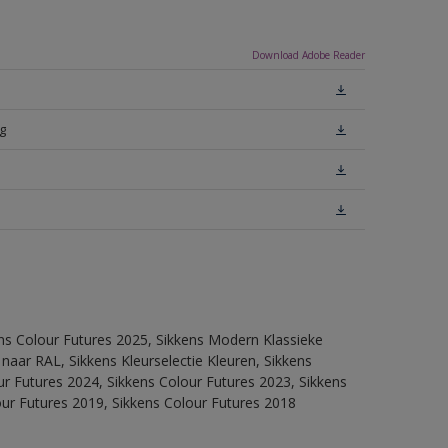
Download Adobe Reader
g
ens Colour Futures 2025, Sikkens Modern Klassieke
 naar RAL, Sikkens Kleurselectie Kleuren, Sikkens
our Futures 2024, Sikkens Colour Futures 2023, Sikkens
our Futures 2019, Sikkens Colour Futures 2018