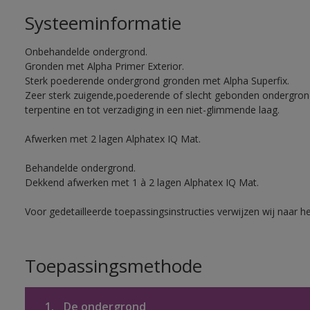
Systeeminformatie
Onbehandelde ondergrond.
Gronden met Alpha Primer Exterior.
Sterk poederende ondergrond gronden met Alpha Superfix.
Zeer sterk zuigende,poederende of slecht gebonden ondergro
terpentine en tot verzadiging in een niet-glimmende laag.
Afwerken met 2 lagen Alphatex IQ Mat.
Behandelde ondergrond.
Dekkend afwerken met 1 à 2 lagen Alphatex IQ Mat.
Voor gedetailleerde toepassingsinstructies verwijzen wij naar h
Toepassingsmethode
1.
De ondergrond