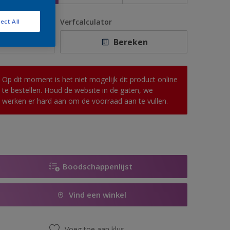
antal
Verfcalculator
ect All
Bereken
Op dit moment is het niet mogelijk dit product online
te bestellen. Houd de website in de gaten, we
werken er hard aan om de voorraad aan te vullen.
Boodschappenlijst
Vind een winkel
Voeg toe aan klus