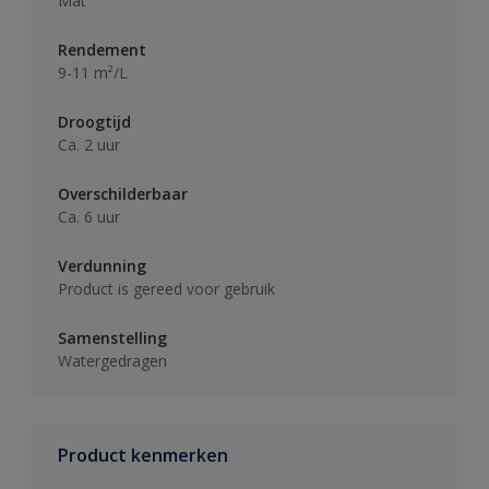
Mat
Rendement
9-11 m²/L
Droogtijd
Ca. 2 uur
Overschilderbaar
Ca. 6 uur
Verdunning
Product is gereed voor gebruik
Samenstelling
Watergedragen
Product kenmerken