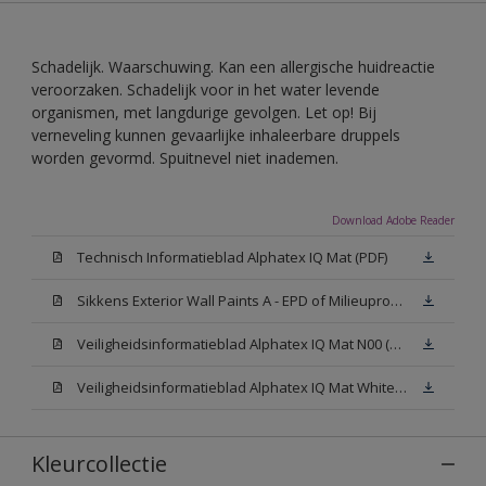
Schadelijk. Waarschuwing. Kan een allergische huidreactie
veroorzaken. Schadelijk voor in het water levende
organismen, met langdurige gevolgen. Let op! Bij
verneveling kunnen gevaarlijke inhaleerbare druppels
worden gevormd. Spuitnevel niet inademen.
Download Adobe Reader
Technisch Informatieblad Alphatex IQ Mat (PDF)
Sikkens Exterior Wall Paints A - EPD of Milieuproductverklaring
Veiligheidsinformatieblad Alphatex IQ Mat N00 (MSDS)
Veiligheidsinformatieblad Alphatex IQ Mat White W05 (MSDS)
Kleurcollectie