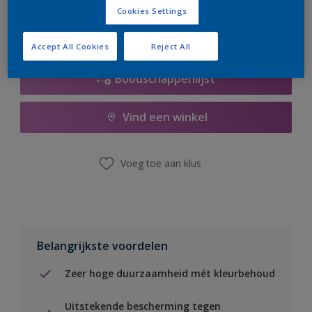
Cookies Settings
Accept All Cookies
Reject All
Boodschappenlijst
Vind een winkel
Voeg toe aan klus
Belangrijkste voordelen
Zeer hoge duurzaamheid mét kleurbehoud
Uitstekende bescherming tegen