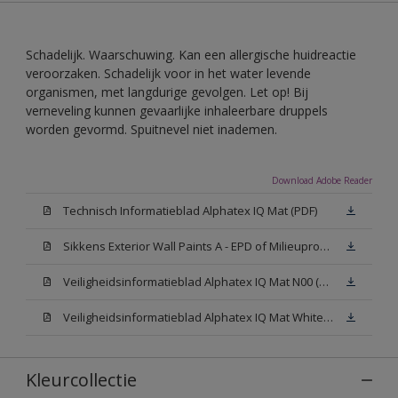
Schadelijk. Waarschuwing. Kan een allergische huidreactie
veroorzaken. Schadelijk voor in het water levende
organismen, met langdurige gevolgen. Let op! Bij
verneveling kunnen gevaarlijke inhaleerbare druppels
worden gevormd. Spuitnevel niet inademen.
Download Adobe Reader
Technisch Informatieblad Alphatex IQ Mat (PDF)
Sikkens Exterior Wall Paints A - EPD of Milieuproductverklaring
Veiligheidsinformatieblad Alphatex IQ Mat N00 (MSDS)
Veiligheidsinformatieblad Alphatex IQ Mat White W05 (MSDS)
Kleurcollectie