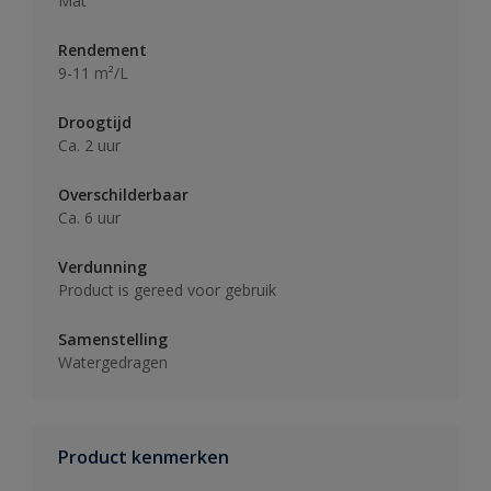
Mat
Rendement
9-11 m²/L
Droogtijd
Ca. 2 uur
Overschilderbaar
Ca. 6 uur
Verdunning
Product is gereed voor gebruik
Samenstelling
Watergedragen
Product kenmerken