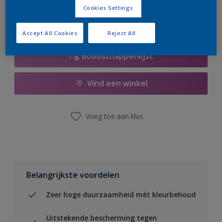
Cookies Settings
Accept All Cookies
Reject All
Boodschappenlijst
Vind een winkel
Voeg toe aan klus
Belangrijkste voordelen
Zeer hoge duurzaamheid mét kleurbehoud
Uitstekende bescherming tegen