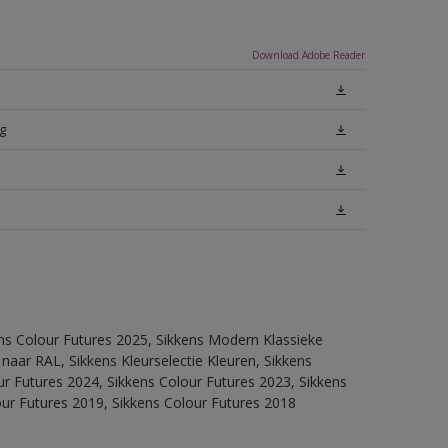
Download Adobe Reader
g
ens Colour Futures 2025, Sikkens Modern Klassieke
 naar RAL, Sikkens Kleurselectie Kleuren, Sikkens
our Futures 2024, Sikkens Colour Futures 2023, Sikkens
our Futures 2019, Sikkens Colour Futures 2018