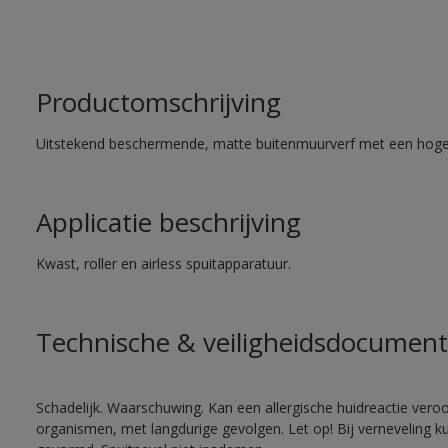
Productomschrijving
Uitstekend beschermende, matte buitenmuurverf met een hoge
Applicatie beschrijving
Kwast, roller en airless spuitapparatuur.
Technische & veiligheidsdocument
Schadelijk. Waarschuwing. Kan een allergische huidreactie veroo
organismen, met langdurige gevolgen. Let op! Bij verneveling k