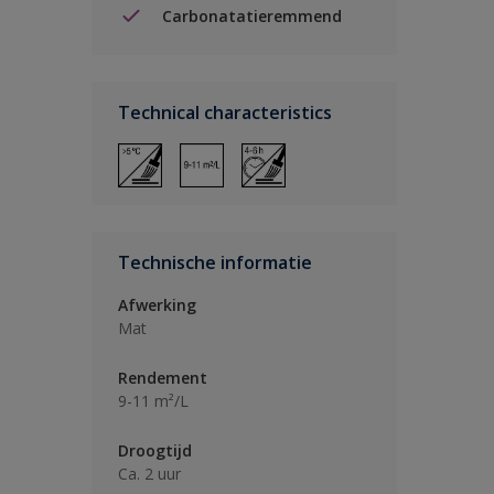
Carbonatatieremmend
Technical characteristics
Technische informatie
Afwerking
Mat
Rendement
9-11 m²/L
Droogtijd
Ca. 2 uur