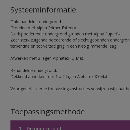
Systeeminformatie
Onbehandelde ondergrond.
Gronden met Alpha Primer Exterior.
Sterk poederende ondergrond gronden met Alpha Superfix.
Zeer sterk zuigende,poederende of slecht gebonden ondergro
terpentine en tot verzadiging in een niet-glimmende laag.
Afwerken met 2 lagen Alphatex IQ Mat.
Behandelde ondergrond.
Dekkend afwerken met 1 à 2 lagen Alphatex IQ Mat.
Voor gedetailleerde toepassingsinstructies verwijzen wij naar h
Toepassingsmethode
1.
De ondergrond