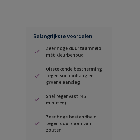
Belangrijkste voordelen
Zeer hoge duurzaamheid
mét kleurbehoud
Uitstekende bescherming
tegen vuilaanhang en
groene aanslag
Snel regenvast (45
minuten)
Zeer hoge bestandheid
tegen doorslaan van
zouten