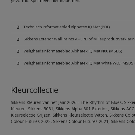
gevormd. Spuitnevel niet inademen.
Technisch Informatieblad Alphatex IQ Mat (PDF)
Sikkens Exterior Wall Paints A - EPD of Milieuproductverklarin
Veiligheidsinformatieblad Alphatex IQ Mat N00 (MSDS)
Veiligheidsinformatieblad Alphatex IQ Mat White W05 (MSDS)
Kleurcollectie
Sikkens Kleuren van het Jaar 2026 - The Rhythm of Blues, Sikk
Kleuren, Sikkens 5051, Sikkens Alpha 501 Exterior , Sikkens ACC
Kleurselectie Grijzen, Sikkens Kleurselectie Witten, Sikkens Col
Colour Futures 2022, Sikkens Colour Futures 2021, Sikkens Col