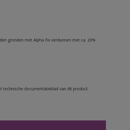
nden gronden met Alpha Fix verdunnen met ca. 20%
et technische documentatieblad van dit product.