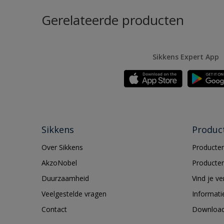
Gerelateerde producten
Sikkens Expert App
Sikkens
Produc
Over Sikkens
Producten
AkzoNobel
Producten
Duurzaamheid
Vind je v
Veelgestelde vragen
Informati
Contact
Downloa