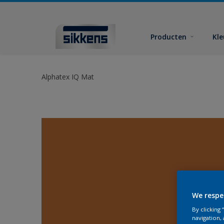
Producten
Kl
Alphatex IQ Mat
We respe
By clicking
navigation, 