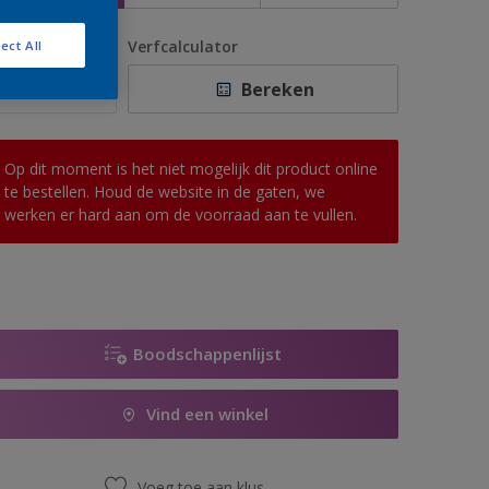
antal
Verfcalculator
ect All
Bereken
Op dit moment is het niet mogelijk dit product online
te bestellen. Houd de website in de gaten, we
werken er hard aan om de voorraad aan te vullen.
Boodschappenlijst
Vind een winkel
Voeg toe aan klus