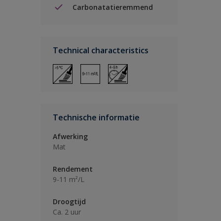
Carbonatatieremmend
Technical characteristics
Technische informatie
Afwerking
Mat
Rendement
9-11 m²/L
Droogtijd
Ca. 2 uur