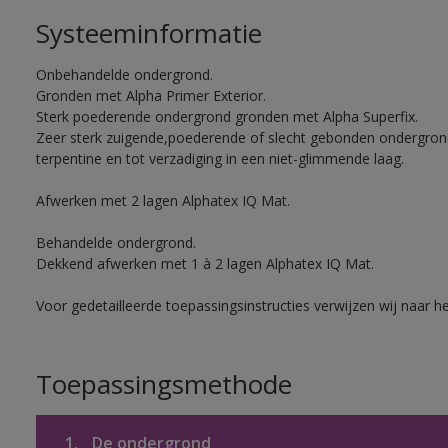
Systeeminformatie
Onbehandelde ondergrond.
Gronden met Alpha Primer Exterior.
Sterk poederende ondergrond gronden met Alpha Superfix.
Zeer sterk zuigende,poederende of slecht gebonden ondergro
terpentine en tot verzadiging in een niet-glimmende laag.
Afwerken met 2 lagen Alphatex IQ Mat.
Behandelde ondergrond.
Dekkend afwerken met 1 à 2 lagen Alphatex IQ Mat.
Voor gedetailleerde toepassingsinstructies verwijzen wij naar h
Toepassingsmethode
1.
De ondergrond