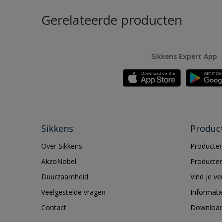
Gerelateerde producten
Sikkens Expert App
Sikkens
Produc
Over Sikkens
Producten
AkzoNobel
Producten
Duurzaamheid
Vind je v
Veelgestelde vragen
Informati
Contact
Downloa