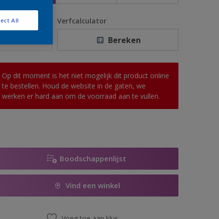
antal
Verfcalculator
ect All
Bereken
Op dit moment is het niet mogelijk dit product online
te bestellen. Houd de website in de gaten, we
werken er hard aan om de voorraad aan te vullen.
Boodschappenlijst
Vind een winkel
Voeg toe aan klus