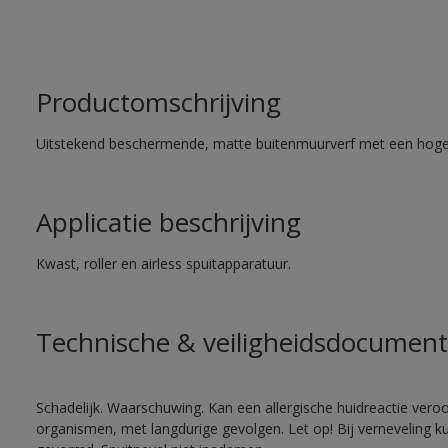
Productomschrijving
Uitstekend beschermende, matte buitenmuurverf met een hoge
Applicatie beschrijving
Kwast, roller en airless spuitapparatuur.
Technische & veiligheidsdocument
Schadelijk. Waarschuwing. Kan een allergische huidreactie veroo
organismen, met langdurige gevolgen. Let op! Bij verneveling k