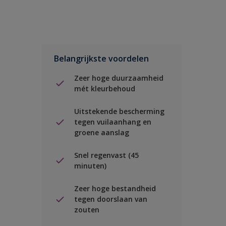
Belangrijkste voordelen
Zeer hoge duurzaamheid
mét kleurbehoud
Uitstekende bescherming
tegen vuilaanhang en
groene aanslag
Snel regenvast (45
minuten)
Zeer hoge bestandheid
tegen doorslaan van
zouten