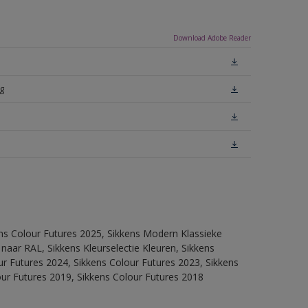
Download Adobe Reader
g
ens Colour Futures 2025, Sikkens Modern Klassieke
 naar RAL, Sikkens Kleurselectie Kleuren, Sikkens
our Futures 2024, Sikkens Colour Futures 2023, Sikkens
our Futures 2019, Sikkens Colour Futures 2018