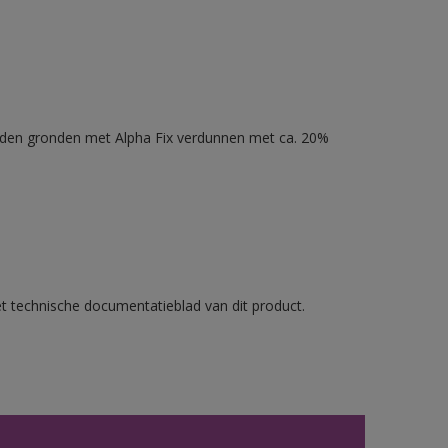
nden gronden met Alpha Fix verdunnen met ca. 20%
et technische documentatieblad van dit product.