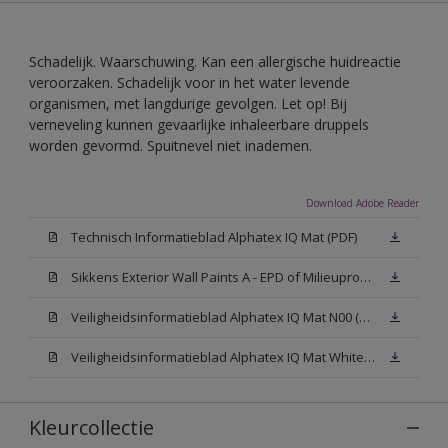
Schadelijk. Waarschuwing. Kan een allergische huidreactie
veroorzaken. Schadelijk voor in het water levende
organismen, met langdurige gevolgen. Let op! Bij
verneveling kunnen gevaarlijke inhaleerbare druppels
worden gevormd. Spuitnevel niet inademen.
Download Adobe Reader
Technisch Informatieblad Alphatex IQ Mat (PDF)
Sikkens Exterior Wall Paints A - EPD of Milieuproductverklaring
Veiligheidsinformatieblad Alphatex IQ Mat N00 (MSDS)
Veiligheidsinformatieblad Alphatex IQ Mat White W05 (MSDS)
Kleurcollectie