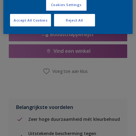
Cookies Settings
Accept All Cookies
Reject All
Boodschappenlijst
Vind een winkel
Voeg toe aan klus
Belangrijkste voordelen
Zeer hoge duurzaamheid mét kleurbehoud
Uitstekende bescherming tegen