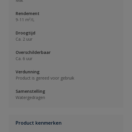
Mat
Rendement
9-11 m²/L
Droogtijd
Ca. 2 uur
Overschilderbaar
Ca. 6 uur
Verdunning
Product is gereed voor gebruik
Samenstelling
Watergedragen
Product kenmerken