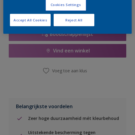
Cookies Settings
Accept All Cookies
Reject All
Boodschappenlijst
Vind een winkel
Voeg toe aan klus
Belangrijkste voordelen
Zeer hoge duurzaamheid mét kleurbehoud
Uitstekende bescherming tegen