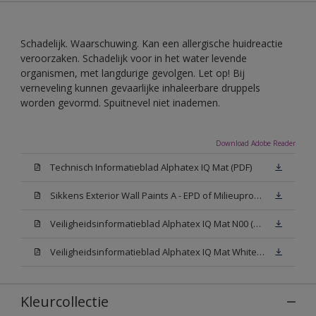
Schadelijk. Waarschuwing. Kan een allergische huidreactie
veroorzaken. Schadelijk voor in het water levende
organismen, met langdurige gevolgen. Let op! Bij
verneveling kunnen gevaarlijke inhaleerbare druppels
worden gevormd. Spuitnevel niet inademen.
Download Adobe Reader
Technisch Informatieblad Alphatex IQ Mat (PDF)
Sikkens Exterior Wall Paints A - EPD of Milieuproductverklaring
Veiligheidsinformatieblad Alphatex IQ Mat N00 (MSDS)
Veiligheidsinformatieblad Alphatex IQ Mat White W05 (MSDS)
Kleurcollectie