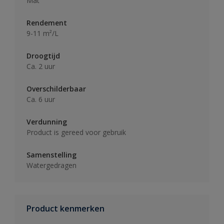
Mat
Rendement
9-11 m²/L
Droogtijd
Ca. 2 uur
Overschilderbaar
Ca. 6 uur
Verdunning
Product is gereed voor gebruik
Samenstelling
Watergedragen
Product kenmerken