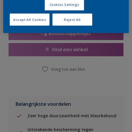
Cookies Settings
Accept All Cookies
Reject All
Boodschappenlijst
Vind een winkel
Voeg toe aan klus
Belangrijkste voordelen
Zeer hoge duurzaamheid mét kleurbehoud
Uitstekende bescherming tegen