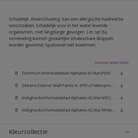
Schadelijk. Waarschuwing. Kan een allergische huidreactie
veroorzaken. Schadelijk voor in het water levende
organismen, met langdurige gevolgen. Let op! Bij
verneveling kunnen gevaarlijke inhaleerbare druppels
worden gevormd. Spuitnevel niet inademen.
Download Adobe Reader
Technisch Informatieblad Alphatex IQ Mat (PDF)
Sikkens Exterior Wall Paints A - EPD of Milieuproductverklaring
Veiligheidsinformatieblad Alphatex IQ Mat N00 (MSDS)
Veiligheidsinformatieblad Alphatex IQ Mat White W05 (MSDS)
Kleurcollectie