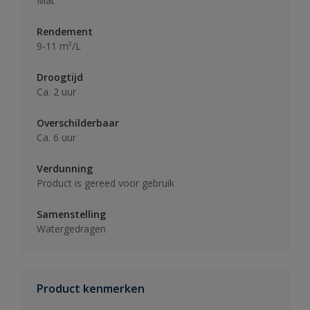
Mat
Rendement
9-11 m²/L
Droogtijd
Ca. 2 uur
Overschilderbaar
Ca. 6 uur
Verdunning
Product is gereed voor gebruik
Samenstelling
Watergedragen
Product kenmerken