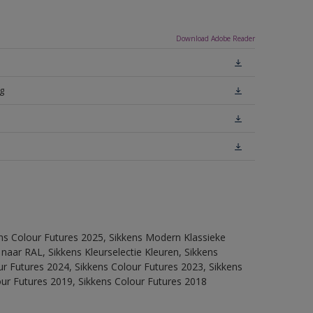
Download Adobe Reader
g
ens Colour Futures 2025, Sikkens Modern Klassieke
 naar RAL, Sikkens Kleurselectie Kleuren, Sikkens
our Futures 2024, Sikkens Colour Futures 2023, Sikkens
our Futures 2019, Sikkens Colour Futures 2018