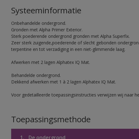
Systeeminformatie
Onbehandelde ondergrond.
Gronden met Alpha Primer Exterior.
Sterk poederende ondergrond gronden met Alpha Superfix.
Zeer sterk zuigende,poederende of slecht gebonden ondergro
terpentine en tot verzadiging in een niet-glimmende laag.
Afwerken met 2 lagen Alphatex IQ Mat.
Behandelde ondergrond.
Dekkend afwerken met 1 à 2 lagen Alphatex IQ Mat.
Voor gedetailleerde toepassingsinstructies verwijzen wij naar h
Toepassingsmethode
1.
De ondergrond