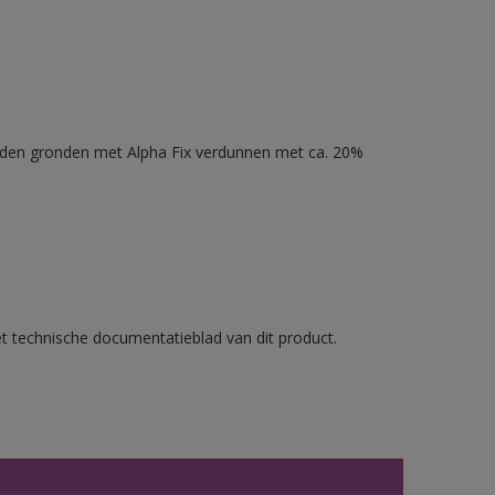
nden gronden met Alpha Fix verdunnen met ca. 20%
et technische documentatieblad van dit product.