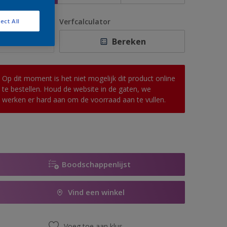
antal
Verfcalculator
ect All
Bereken
Op dit moment is het niet mogelijk dit product online
te bestellen. Houd de website in de gaten, we
werken er hard aan om de voorraad aan te vullen.
Boodschappenlijst
Vind een winkel
Voeg toe aan klus