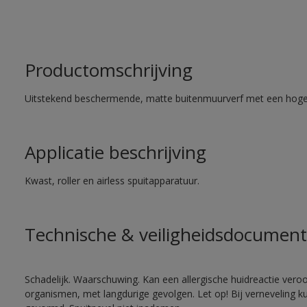
Productomschrijving
Uitstekend beschermende, matte buitenmuurverf met een hoge
Applicatie beschrijving
Kwast, roller en airless spuitapparatuur.
Technische & veiligheidsdocument
Schadelijk. Waarschuwing. Kan een allergische huidreactie veroo
organismen, met langdurige gevolgen. Let op! Bij verneveling k