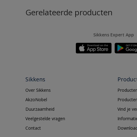
Gerelateerde producten
Sikkens Expert App
Sikkens
Produc
Over Sikkens
Producten
AkzoNobel
Producten
Duurzaamheid
Vind je v
Veelgestelde vragen
Informati
Contact
Downloa