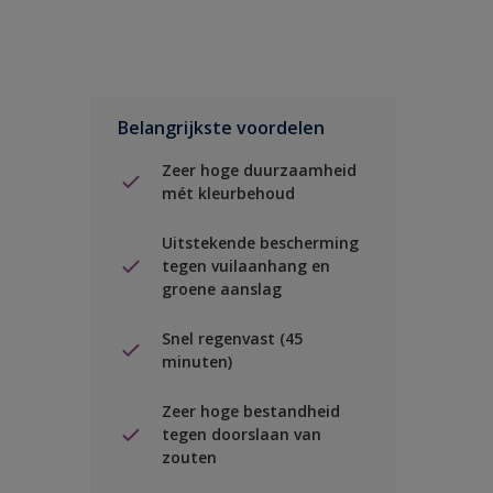
Belangrijkste voordelen
Zeer hoge duurzaamheid
mét kleurbehoud
Uitstekende bescherming
tegen vuilaanhang en
groene aanslag
Snel regenvast (45
minuten)
Zeer hoge bestandheid
tegen doorslaan van
zouten