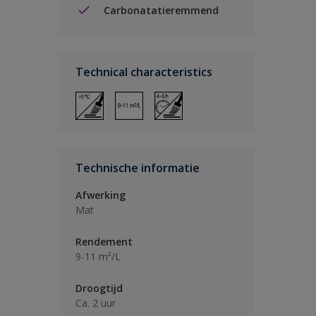
Carbonatatieremmend
Technical characteristics
Technische informatie
Afwerking
Mat
Rendement
9-11 m²/L
Droogtijd
Ca. 2 uur