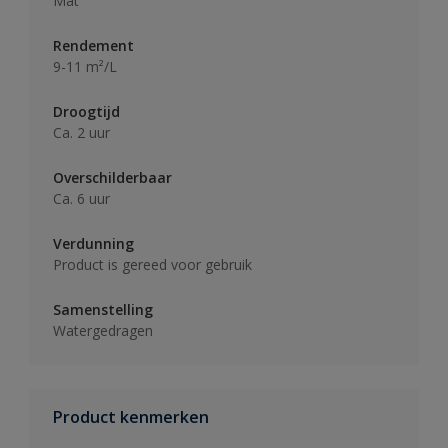
Mat
Rendement
9-11 m²/L
Droogtijd
Ca. 2 uur
Overschilderbaar
Ca. 6 uur
Verdunning
Product is gereed voor gebruik
Samenstelling
Watergedragen
Product kenmerken