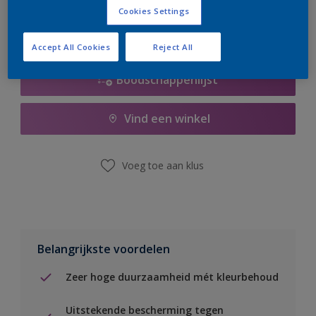
Cookies Settings
Accept All Cookies
Reject All
Boodschappenlijst
Vind een winkel
Voeg toe aan klus
Belangrijkste voordelen
Zeer hoge duurzaamheid mét kleurbehoud
Uitstekende bescherming tegen