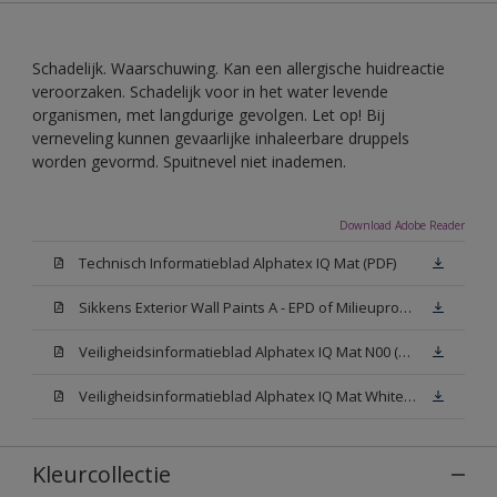
Schadelijk. Waarschuwing. Kan een allergische huidreactie
veroorzaken. Schadelijk voor in het water levende
organismen, met langdurige gevolgen. Let op! Bij
verneveling kunnen gevaarlijke inhaleerbare druppels
worden gevormd. Spuitnevel niet inademen.
Download Adobe Reader
Technisch Informatieblad Alphatex IQ Mat (PDF)
Sikkens Exterior Wall Paints A - EPD of Milieuproductverklaring
Veiligheidsinformatieblad Alphatex IQ Mat N00 (MSDS)
Veiligheidsinformatieblad Alphatex IQ Mat White W05 (MSDS)
Kleurcollectie