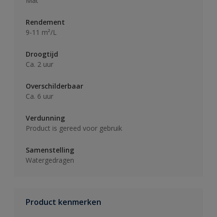
Mat
Rendement
9-11 m²/L
Droogtijd
Ca. 2 uur
Overschilderbaar
Ca. 6 uur
Verdunning
Product is gereed voor gebruik
Samenstelling
Watergedragen
Product kenmerken