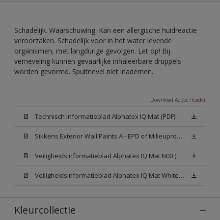
Schadelijk. Waarschuwing. Kan een allergische huidreactie
veroorzaken. Schadelijk voor in het water levende
organismen, met langdurige gevolgen. Let op! Bij
verneveling kunnen gevaarlijke inhaleerbare druppels
worden gevormd. Spuitnevel niet inademen.
Download Adobe Reader
Technisch Informatieblad Alphatex IQ Mat (PDF)
Sikkens Exterior Wall Paints A - EPD of Milieuproductverklaring
Veiligheidsinformatieblad Alphatex IQ Mat N00 (MSDS)
Veiligheidsinformatieblad Alphatex IQ Mat White W05 (MSDS)
Kleurcollectie