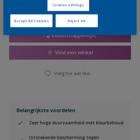
Cookies Settings
Accept All Cookies
Reject All
Boodschappenlijst
Vind een winkel
Voeg toe aan klus
Belangrijkste voordelen
Zeer hoge duurzaamheid mét kleurbehoud
Uitstekende bescherming tegen