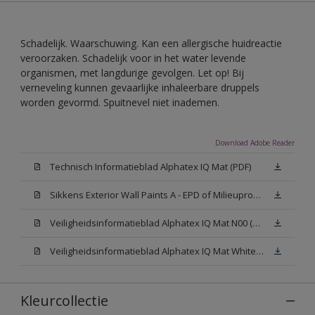
Schadelijk. Waarschuwing. Kan een allergische huidreactie
veroorzaken. Schadelijk voor in het water levende
organismen, met langdurige gevolgen. Let op! Bij
verneveling kunnen gevaarlijke inhaleerbare druppels
worden gevormd. Spuitnevel niet inademen.
Download Adobe Reader
Technisch Informatieblad Alphatex IQ Mat (PDF)
Sikkens Exterior Wall Paints A - EPD of Milieuproductverklaring
Veiligheidsinformatieblad Alphatex IQ Mat N00 (MSDS)
Veiligheidsinformatieblad Alphatex IQ Mat White W05 (MSDS)
Kleurcollectie