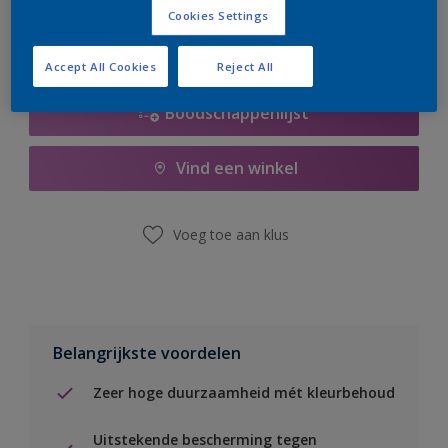
Cookies Settings
Accept All Cookies
Reject All
Boodschappenlijst
Vind een winkel
Voeg toe aan klus
Belangrijkste voordelen
Zeer hoge duurzaamheid mét kleurbehoud
Uitstekende bescherming tegen