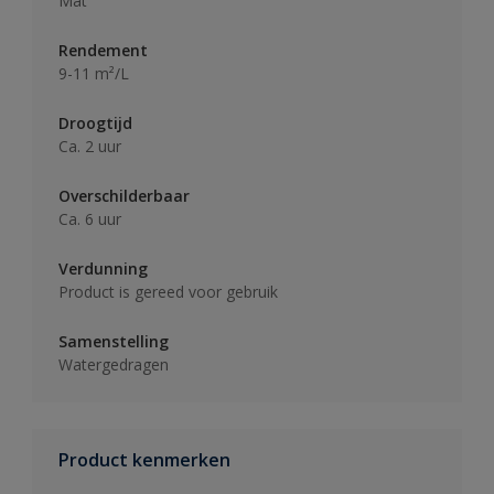
Mat
Rendement
9-11 m²/L
Droogtijd
Ca. 2 uur
Overschilderbaar
Ca. 6 uur
Verdunning
Product is gereed voor gebruik
Samenstelling
Watergedragen
Product kenmerken