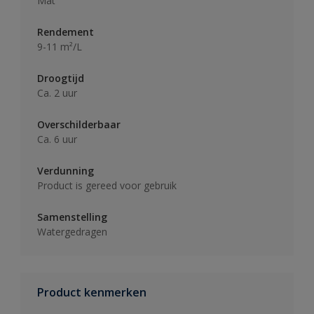
Mat
Rendement
9-11 m²/L
Droogtijd
Ca. 2 uur
Overschilderbaar
Ca. 6 uur
Verdunning
Product is gereed voor gebruik
Samenstelling
Watergedragen
Product kenmerken