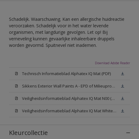
Schadelijk. Waarschuwing. Kan een allergische huidreactie
veroorzaken. Schadelijk voor in het water levende
organismen, met langdurige gevolgen. Let op! Bij
verneveling kunnen gevaarlijke inhaleerbare druppels
worden gevormd. Spuitnevel niet inademen.
Download Adobe Reader
Technisch Informatieblad Alphatex IQ Mat (PDF)
Sikkens Exterior Wall Paints A - EPD of Milieuproductverklaring
Veiligheidsinformatieblad Alphatex IQ Mat N00 (MSDS)
Veiligheidsinformatieblad Alphatex IQ Mat White W05 (MSDS)
Kleurcollectie