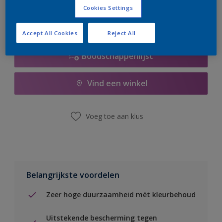
Cookies Settings
Accept All Cookies
Reject All
Boodschappenlijst
Vind een winkel
Voeg toe aan klus
Belangrijkste voordelen
Zeer hoge duurzaamheid mét kleurbehoud
Uitstekende bescherming tegen