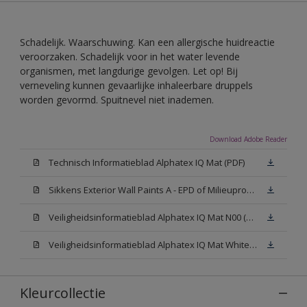
Schadelijk. Waarschuwing. Kan een allergische huidreactie
veroorzaken. Schadelijk voor in het water levende
organismen, met langdurige gevolgen. Let op! Bij
verneveling kunnen gevaarlijke inhaleerbare druppels
worden gevormd. Spuitnevel niet inademen.
Download Adobe Reader
Technisch Informatieblad Alphatex IQ Mat (PDF)
Sikkens Exterior Wall Paints A - EPD of Milieuproductverklaring
Veiligheidsinformatieblad Alphatex IQ Mat N00 (MSDS)
Veiligheidsinformatieblad Alphatex IQ Mat White W05 (MSDS)
Kleurcollectie