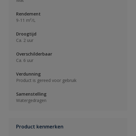
Mat
Rendement
9-11 m²/L
Droogtijd
Ca. 2 uur
Overschilderbaar
Ca. 6 uur
Verdunning
Product is gereed voor gebruik
Samenstelling
Watergedragen
Product kenmerken