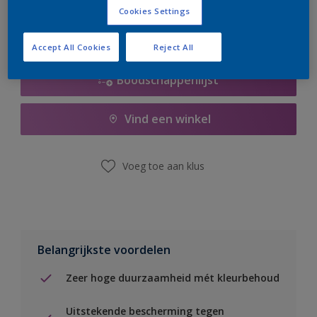
Cookies Settings
Accept All Cookies
Reject All
Boodschappenlijst
Vind een winkel
Voeg toe aan klus
Belangrijkste voordelen
Zeer hoge duurzaamheid mét kleurbehoud
Uitstekende bescherming tegen