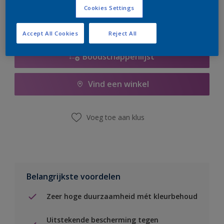
Cookies Settings
Accept All Cookies
Reject All
Boodschappenlijst
Vind een winkel
Voeg toe aan klus
Belangrijkste voordelen
Zeer hoge duurzaamheid mét kleurbehoud
Uitstekende bescherming tegen