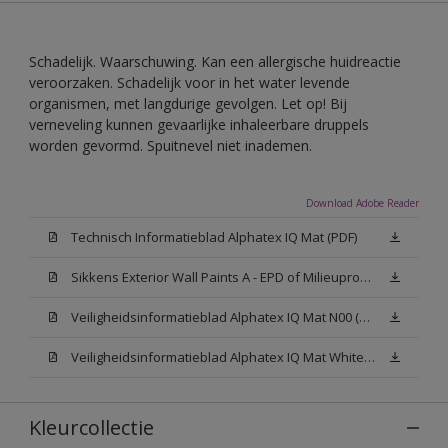
Schadelijk. Waarschuwing. Kan een allergische huidreactie
veroorzaken. Schadelijk voor in het water levende
organismen, met langdurige gevolgen. Let op! Bij
verneveling kunnen gevaarlijke inhaleerbare druppels
worden gevormd. Spuitnevel niet inademen.
Download Adobe Reader
Technisch Informatieblad Alphatex IQ Mat (PDF)
Sikkens Exterior Wall Paints A - EPD of Milieuproductverklaring
Veiligheidsinformatieblad Alphatex IQ Mat N00 (MSDS)
Veiligheidsinformatieblad Alphatex IQ Mat White W05 (MSDS)
Kleurcollectie