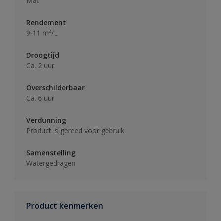
Mat
Rendement
9-11 m²/L
Droogtijd
Ca. 2 uur
Overschilderbaar
Ca. 6 uur
Verdunning
Product is gereed voor gebruik
Samenstelling
Watergedragen
Product kenmerken