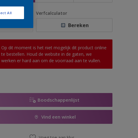
antal
Verfcalculator
ect All
Bereken
Op dit moment is het niet mogelijk dit product online
te bestellen. Houd de website in de gaten, we
werken er hard aan om de voorraad aan te vullen.
Boodschappenlijst
Vind een winkel
Voeg toe aan klus