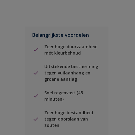
Belangrijkste voordelen
Zeer hoge duurzaamheid
mét kleurbehoud
Uitstekende bescherming
tegen vuilaanhang en
groene aanslag
Snel regenvast (45
minuten)
Zeer hoge bestandheid
tegen doorslaan van
zouten