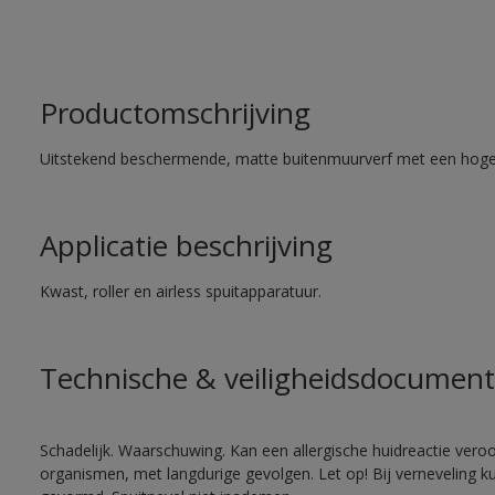
Productomschrijving
Uitstekend beschermende, matte buitenmuurverf met een hoge
Applicatie beschrijving
Kwast, roller en airless spuitapparatuur.
Technische & veiligheidsdocument
Schadelijk. Waarschuwing. Kan een allergische huidreactie veroo
organismen, met langdurige gevolgen. Let op! Bij verneveling k