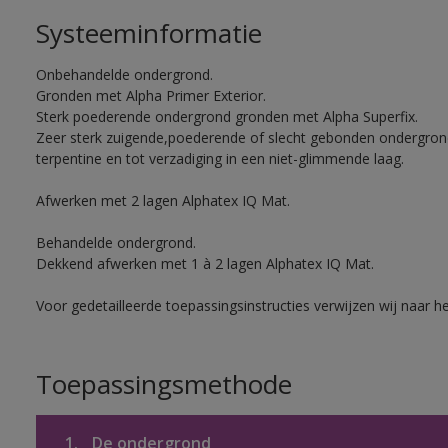
Systeeminformatie
Onbehandelde ondergrond.
Gronden met Alpha Primer Exterior.
Sterk poederende ondergrond gronden met Alpha Superfix.
Zeer sterk zuigende,poederende of slecht gebonden ondergro
terpentine en tot verzadiging in een niet-glimmende laag.
Afwerken met 2 lagen Alphatex IQ Mat.
Behandelde ondergrond.
Dekkend afwerken met 1 à 2 lagen Alphatex IQ Mat.
Voor gedetailleerde toepassingsinstructies verwijzen wij naar h
Toepassingsmethode
1.
De ondergrond