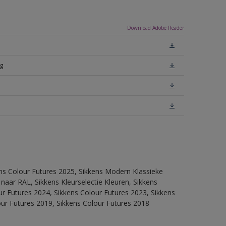
Download Adobe Reader
g
ens Colour Futures 2025, Sikkens Modern Klassieke
 naar RAL, Sikkens Kleurselectie Kleuren, Sikkens
our Futures 2024, Sikkens Colour Futures 2023, Sikkens
our Futures 2019, Sikkens Colour Futures 2018