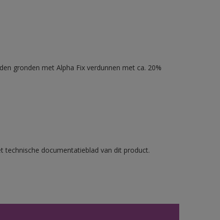
nden gronden met Alpha Fix verdunnen met ca. 20%
et technische documentatieblad van dit product.