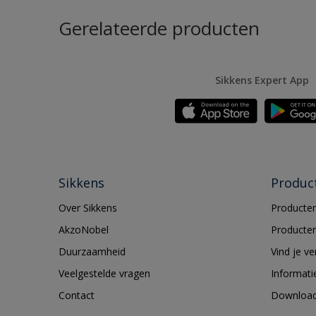
Gerelateerde producten
Sikkens Expert App
Sikkens
Produc
Over Sikkens
Producten
AkzoNobel
Producten
Duurzaamheid
Vind je v
Veelgestelde vragen
Informati
Contact
Downloa