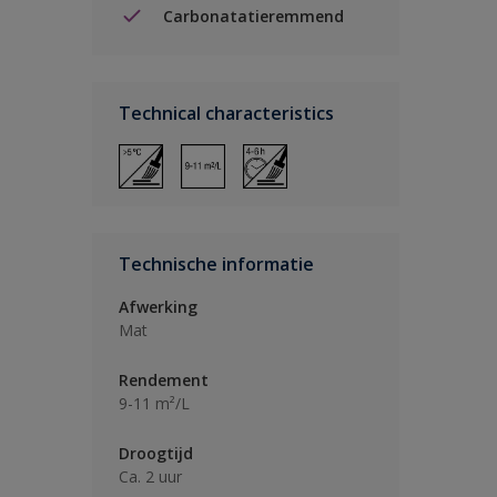
Carbonatatieremmend
Technical characteristics
Technische informatie
Afwerking
Mat
Rendement
9-11 m²/L
Droogtijd
Ca. 2 uur