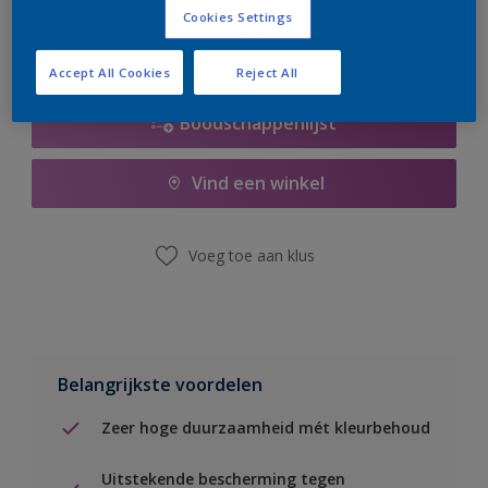
Cookies Settings
Accept All Cookies
Reject All
Boodschappenlijst
Vind een winkel
Voeg toe aan klus
Belangrijkste voordelen
Zeer hoge duurzaamheid mét kleurbehoud
Uitstekende bescherming tegen