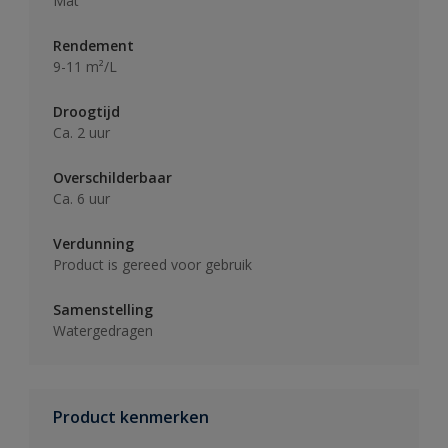
Mat
Rendement
9-11 m²/L
Droogtijd
Ca. 2 uur
Overschilderbaar
Ca. 6 uur
Verdunning
Product is gereed voor gebruik
Samenstelling
Watergedragen
Product kenmerken