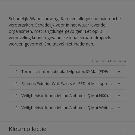
Schadelijk. Waarschuwing. Kan een allergische huidreactie
veroorzaken. Schadelijk voor in het water levende
organismen, met langdurige gevolgen. Let op! Bij
verneveling kunnen gevaarlijke inhaleerbare druppels
worden gevormd. Spuitnevel niet inademen.
Download Adobe Reader
Technisch Informatieblad Alphatex IQ Mat (PDF)
Sikkens Exterior Wall Paints A - EPD of Milieuproductverklaring
Veiligheidsinformatieblad Alphatex IQ Mat N00 (MSDS)
Veiligheidsinformatieblad Alphatex IQ Mat White W05 (MSDS)
Kleurcollectie