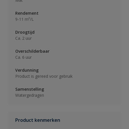
Mat
Rendement
9-11 m²/L
Droogtijd
Ca. 2 uur
Overschilderbaar
Ca. 6 uur
Verdunning
Product is gereed voor gebruik
Samenstelling
Watergedragen
Product kenmerken