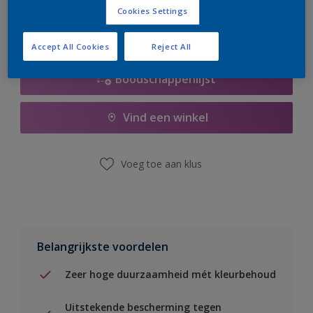
Cookies Settings
Accept All Cookies
Reject All
Boodschappenlijst
Vind een winkel
Voeg toe aan klus
Belangrijkste voordelen
Zeer hoge duurzaamheid mét kleurbehoud
Uitstekende bescherming tegen