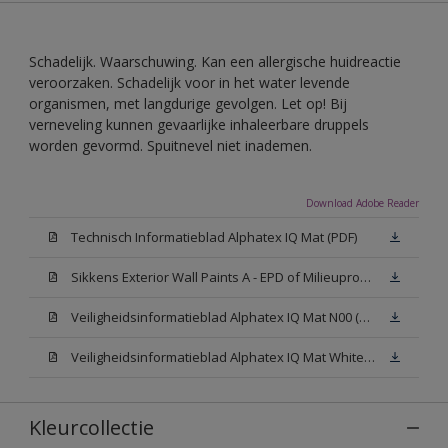
Schadelijk. Waarschuwing. Kan een allergische huidreactie
veroorzaken. Schadelijk voor in het water levende
organismen, met langdurige gevolgen. Let op! Bij
verneveling kunnen gevaarlijke inhaleerbare druppels
worden gevormd. Spuitnevel niet inademen.
Download Adobe Reader
Technisch Informatieblad Alphatex IQ Mat (PDF)
Sikkens Exterior Wall Paints A - EPD of Milieuproductverklaring
Veiligheidsinformatieblad Alphatex IQ Mat N00 (MSDS)
Veiligheidsinformatieblad Alphatex IQ Mat White W05 (MSDS)
Kleurcollectie