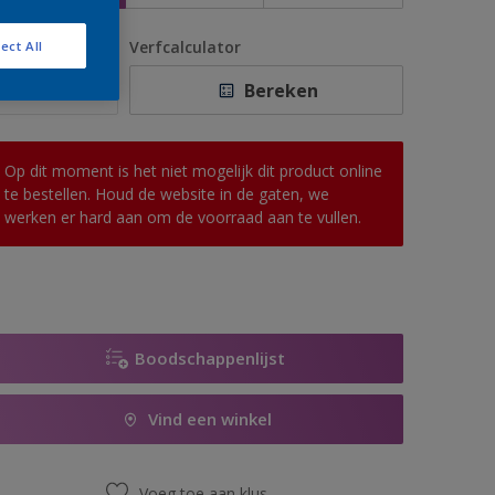
antal
Verfcalculator
ect All
Bereken
Op dit moment is het niet mogelijk dit product online
te bestellen. Houd de website in de gaten, we
werken er hard aan om de voorraad aan te vullen.
Boodschappenlijst
Vind een winkel
Voeg toe aan klus