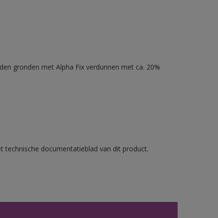
nden gronden met Alpha Fix verdunnen met ca. 20%
et technische documentatieblad van dit product.