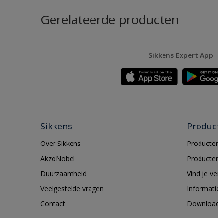
Gerelateerde producten
Sikkens Expert App
Sikkens
Produc
Over Sikkens
Producten
AkzoNobel
Producten
Duurzaamheid
Vind je v
Veelgestelde vragen
Informati
Contact
Downloa