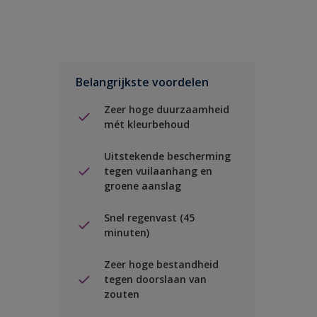
Belangrijkste voordelen
Zeer hoge duurzaamheid
mét kleurbehoud
Uitstekende bescherming
tegen vuilaanhang en
groene aanslag
Snel regenvast (45
minuten)
Zeer hoge bestandheid
tegen doorslaan van
zouten