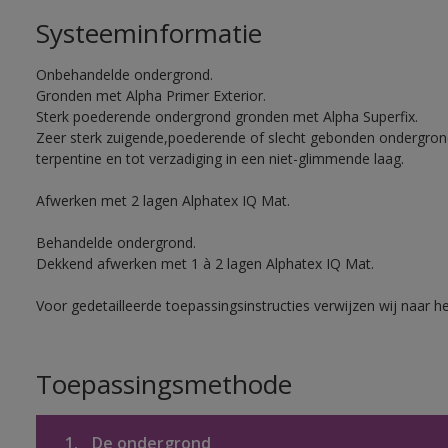
Systeeminformatie
Onbehandelde ondergrond.
Gronden met Alpha Primer Exterior.
Sterk poederende ondergrond gronden met Alpha Superfix.
Zeer sterk zuigende,poederende of slecht gebonden ondergro
terpentine en tot verzadiging in een niet-glimmende laag.
Afwerken met 2 lagen Alphatex IQ Mat.
Behandelde ondergrond.
Dekkend afwerken met 1 à 2 lagen Alphatex IQ Mat.
Voor gedetailleerde toepassingsinstructies verwijzen wij naar h
Toepassingsmethode
1.
De ondergrond