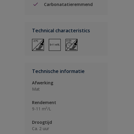
Carbonatatieremmend
Technical characteristics
Technische informatie
Afwerking
Mat
Rendement
9-11 m²/L
Droogtijd
Ca. 2 uur