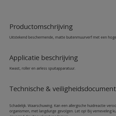
Productomschrijving
Uitstekend beschermende, matte buitenmuurverf met een hoge
Applicatie beschrijving
Kwast, roller en airless spuitapparatuur.
Technische & veiligheidsdocument
Schadelijk. Waarschuwing. Kan een allergische huidreactie veroo
organismen, met langdurige gevolgen. Let op! Bij verneveling k