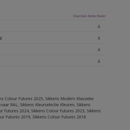
Download Adobe Reader
g
ens Colour Futures 2025, Sikkens Modern Klassieke
 naar RAL, Sikkens Kleurselectie Kleuren, Sikkens
our Futures 2024, Sikkens Colour Futures 2023, Sikkens
our Futures 2019, Sikkens Colour Futures 2018