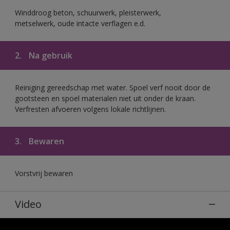
Winddroog beton, schuurwerk, pleisterwerk,
metselwerk, oude intacte verflagen e.d.
2.
Na gebruik
Reiniging gereedschap met water. Spoel verf nooit door de
gootsteen en spoel materialen niet uit onder de kraan.
Verfresten afvoeren volgens lokale richtlijnen.
3.
Bewaren
Vorstvrij bewaren
Video