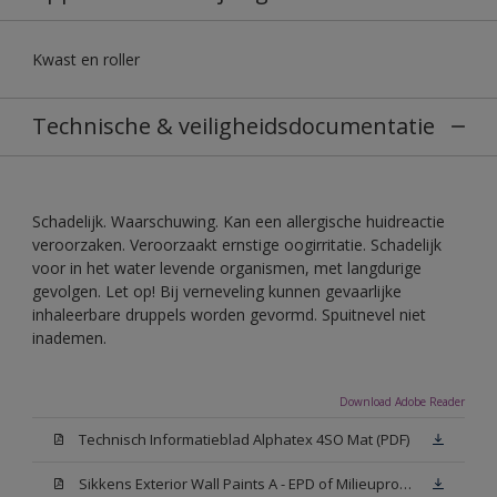
Kwast en roller
Technische & veiligheidsdocumentatie
Schadelijk. Waarschuwing. Kan een allergische huidreactie
veroorzaken. Veroorzaakt ernstige oogirritatie. Schadelijk
voor in het water levende organismen, met langdurige
gevolgen. Let op! Bij verneveling kunnen gevaarlijke
inhaleerbare druppels worden gevormd. Spuitnevel niet
inademen.
Download Adobe Reader
Technisch Informatieblad Alphatex 4SO Mat (PDF)
Sikkens Exterior Wall Paints A - EPD of Milieuproductverklaring