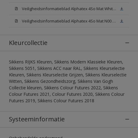
Veiligheidsinformatieblad Alphatex 4So Mat White W05 (MSDS)
Veiligheidsinformatieblad Alphatex 4So Mat N00 (MSDS)
Kleurcollectie
Sikkens RIJKS Kleuren, Sikkens Modern Klassieke Kleuren,
Sikkens 5051, Sikkens ACC naar RAL, Sikkens Kleurselectie
Kleuren, Sikkens Kleurselectie Grijzen, Sikkens Kleurselectie
Witten, Sikkens Gezondheidszorg, Sikkens Van Gogh
Collectie kleuren, Sikkens Colour Futures 2022, Sikkens
Colour Futures 2021, Colour Futures 2020, Sikkens Colour
Futures 2019, Sikkens Colour Futures 2018
Systeeminformatie