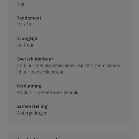
Mat
Rendement
11 m²/L
Droogtijd
ca. 1 uur.
Overschilderbaar
Ca. 6 uur met dispersieverven. Bij 10°C na minimaal
16 uur overschilderbaar.
Verdunning
Product is gereed voor gebruik
Samenstelling
Watergedragen