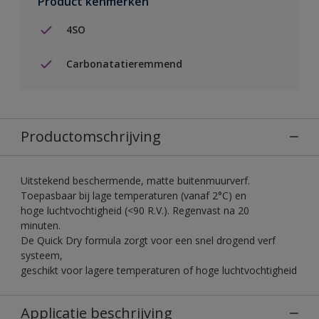
Product kenmerken
4SO
Carbonatatieremmend
Productomschrijving
Uitstekend beschermende, matte buitenmuurverf.
Toepasbaar bij lage temperaturen (vanaf 2°C) en
hoge luchtvochtigheid (<90 R.V.). Regenvast na 20
minuten.
De Quick Dry formula zorgt voor een snel drogend verf
systeem,
geschikt voor lagere temperaturen of hoge luchtvochtigheid
Applicatie beschrijving