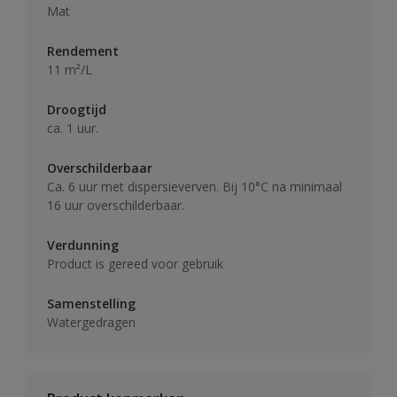
Mat
Rendement
11 m²/L
Droogtijd
ca. 1 uur.
Overschilderbaar
Ca. 6 uur met dispersieverven. Bij 10°C na minimaal
16 uur overschilderbaar.
Verdunning
Product is gereed voor gebruik
Samenstelling
Watergedragen