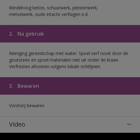
Winddroog beton, schuurwerk, pleisterwerk,
metselwerk, oude intacte verflagen e.d.
2.
Na gebruik
Reiniging gereedschap met water. Spoel verf nooit door de
gootsteen en spoel materialen niet uit onder de kraan.
Verfresten afvoeren volgens lokale richtlijnen.
3.
Bewaren
Vorstvrij bewaren
Video