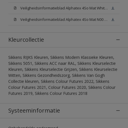
Veiligheidsinformatieblad Alphatex 4So Mat White W05 (MSDS)
Veiligheidsinformatieblad Alphatex 4So Mat N00 (MSDS)
Kleurcollectie
Sikkens RIJKS Kleuren, Sikkens Modern Klassieke Kleuren,
Sikkens 5051, Sikkens ACC naar RAL, Sikkens Kleurselectie
Kleuren, Sikkens Kleurselectie Grijzen, Sikkens Kleurselectie
Witten, Sikkens Gezondheidszorg, Sikkens Van Gogh
Collectie kleuren, Sikkens Colour Futures 2022, Sikkens
Colour Futures 2021, Colour Futures 2020, Sikkens Colour
Futures 2019, Sikkens Colour Futures 2018
Systeeminformatie