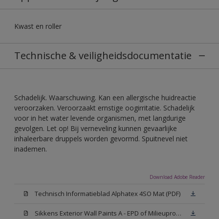
Kwast en roller
Technische & veiligheidsdocumentatie
Schadelijk. Waarschuwing. Kan een allergische huidreactie
veroorzaken. Veroorzaakt ernstige oogirritatie. Schadelijk
voor in het water levende organismen, met langdurige
gevolgen. Let op! Bij verneveling kunnen gevaarlijke
inhaleerbare druppels worden gevormd. Spuitnevel niet
inademen.
Download Adobe Reader
Technisch Informatieblad Alphatex 4SO Mat (PDF)
Sikkens Exterior Wall Paints A - EPD of Milieuproductverklaring