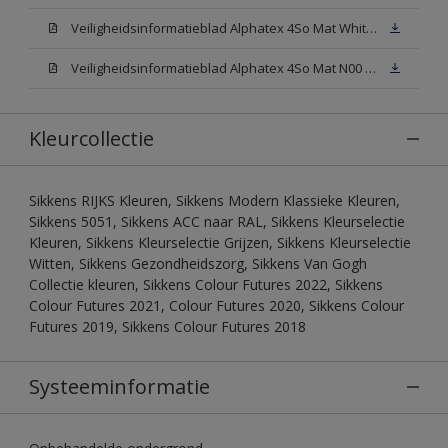
Veiligheidsinformatieblad Alphatex 4So Mat White W05 (MSDS)
Veiligheidsinformatieblad Alphatex 4So Mat N00 (MSDS)
Kleurcollectie
Sikkens RIJKS Kleuren, Sikkens Modern Klassieke Kleuren,
Sikkens 5051, Sikkens ACC naar RAL, Sikkens Kleurselectie
Kleuren, Sikkens Kleurselectie Grijzen, Sikkens Kleurselectie
Witten, Sikkens Gezondheidszorg, Sikkens Van Gogh
Collectie kleuren, Sikkens Colour Futures 2022, Sikkens
Colour Futures 2021, Colour Futures 2020, Sikkens Colour
Futures 2019, Sikkens Colour Futures 2018
Systeeminformatie