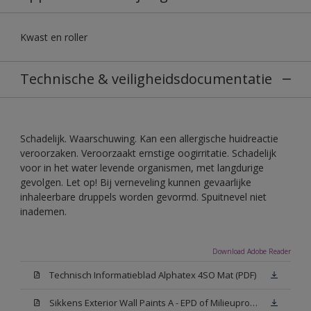
Kwast en roller
Technische & veiligheidsdocumentatie
Schadelijk. Waarschuwing. Kan een allergische huidreactie
veroorzaken. Veroorzaakt ernstige oogirritatie. Schadelijk
voor in het water levende organismen, met langdurige
gevolgen. Let op! Bij verneveling kunnen gevaarlijke
inhaleerbare druppels worden gevormd. Spuitnevel niet
inademen.
Download Adobe Reader
Technisch Informatieblad Alphatex 4SO Mat (PDF)
Sikkens Exterior Wall Paints A - EPD of Milieuproductverklaring