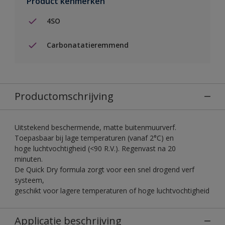
Product kenmerken
4SO
Carbonatatieremmend
Productomschrijving
Uitstekend beschermende, matte buitenmuurverf.
Toepasbaar bij lage temperaturen (vanaf 2°C) en
hoge luchtvochtigheid (<90 R.V.). Regenvast na 20
minuten.
De Quick Dry formula zorgt voor een snel drogend verf
systeem,
geschikt voor lagere temperaturen of hoge luchtvochtigheid
Applicatie beschrijving