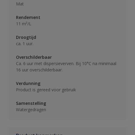
Mat
Rendement
11 m²/L
Droogtijd
ca. 1 uur.
Overschilderbaar
Ca. 6 uur met dispersieverven. Bij 10°C na minimaal
16 uur overschilderbaar.
Verdunning
Product is gereed voor gebruik
Samenstelling
Watergedragen