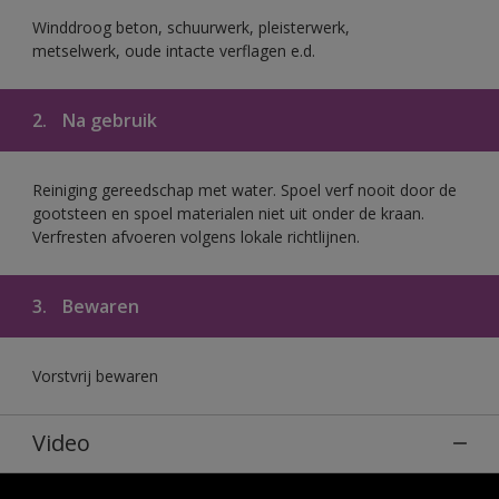
Winddroog beton, schuurwerk, pleisterwerk,
metselwerk, oude intacte verflagen e.d.
2.
Na gebruik
Reiniging gereedschap met water. Spoel verf nooit door de
gootsteen en spoel materialen niet uit onder de kraan.
Verfresten afvoeren volgens lokale richtlijnen.
3.
Bewaren
Vorstvrij bewaren
Video