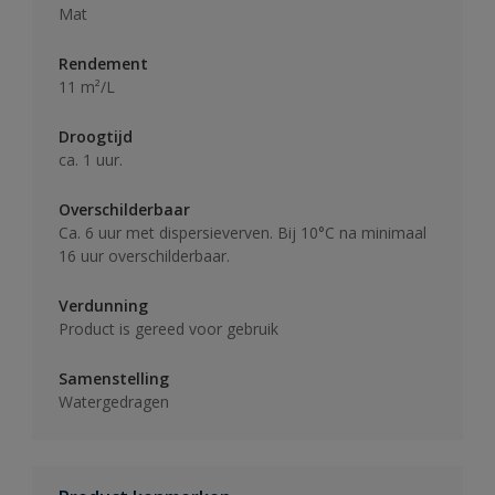
Mat
Rendement
11 m²/L
Droogtijd
ca. 1 uur.
Overschilderbaar
Ca. 6 uur met dispersieverven. Bij 10°C na minimaal
16 uur overschilderbaar.
Verdunning
Product is gereed voor gebruik
Samenstelling
Watergedragen