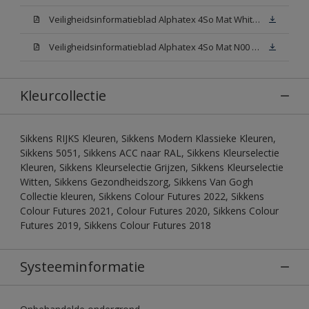
Veiligheidsinformatieblad Alphatex 4So Mat White W05 (MSDS)
Veiligheidsinformatieblad Alphatex 4So Mat N00 (MSDS)
Kleurcollectie
Sikkens RIJKS Kleuren, Sikkens Modern Klassieke Kleuren,
Sikkens 5051, Sikkens ACC naar RAL, Sikkens Kleurselectie
Kleuren, Sikkens Kleurselectie Grijzen, Sikkens Kleurselectie
Witten, Sikkens Gezondheidszorg, Sikkens Van Gogh
Collectie kleuren, Sikkens Colour Futures 2022, Sikkens
Colour Futures 2021, Colour Futures 2020, Sikkens Colour
Futures 2019, Sikkens Colour Futures 2018
Systeeminformatie