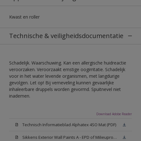
Kwast en roller
Technische & veiligheidsdocumentatie
Schadelijk. Waarschuwing. Kan een allergische huidreactie
veroorzaken. Veroorzaakt ernstige oogirritatie. Schadelijk
voor in het water levende organismen, met langdurige
gevolgen. Let op! Bij verneveling kunnen gevaarlijke
inhaleerbare druppels worden gevormd. Spuitnevel niet
inademen.
Download Adobe Reader
Technisch Informatieblad Alphatex 4SO Mat (PDF)
Sikkens Exterior Wall Paints A - EPD of Milieuproductverklaring