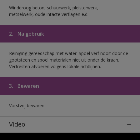
Winddroog beton, schuurwerk, pleisterwerk,
metselwerk, oude intacte verflagen e.d.
2.
Na gebruik
Reiniging gereedschap met water. Spoel verf nooit door de
gootsteen en spoel materialen niet uit onder de kraan.
Verfresten afvoeren volgens lokale richtlijnen.
3.
Bewaren
Vorstvrij bewaren
Video