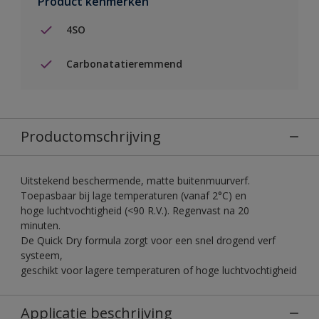
Product kenmerken
4SO
Carbonatatieremmend
Productomschrijving
Uitstekend beschermende, matte buitenmuurverf.
Toepasbaar bij lage temperaturen (vanaf 2°C) en
hoge luchtvochtigheid (<90 R.V.). Regenvast na 20
minuten.
De Quick Dry formula zorgt voor een snel drogend verf
systeem,
geschikt voor lagere temperaturen of hoge luchtvochtigheid
Applicatie beschrijving