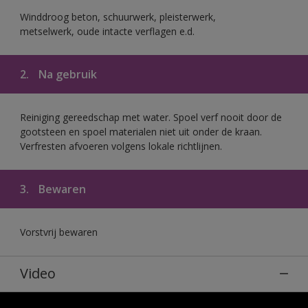
Winddroog beton, schuurwerk, pleisterwerk,
metselwerk, oude intacte verflagen e.d.
2.
Na gebruik
Reiniging gereedschap met water. Spoel verf nooit door de
gootsteen en spoel materialen niet uit onder de kraan.
Verfresten afvoeren volgens lokale richtlijnen.
3.
Bewaren
Vorstvrij bewaren
Video