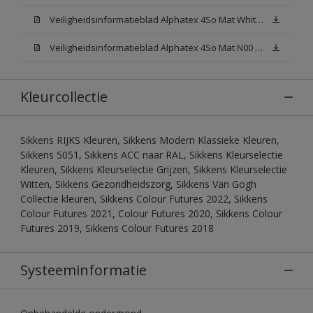
Veiligheidsinformatieblad Alphatex 4So Mat White W05 (MSDS)
Veiligheidsinformatieblad Alphatex 4So Mat N00 (MSDS)
Kleurcollectie
Sikkens RIJKS Kleuren, Sikkens Modern Klassieke Kleuren,
Sikkens 5051, Sikkens ACC naar RAL, Sikkens Kleurselectie
Kleuren, Sikkens Kleurselectie Grijzen, Sikkens Kleurselectie
Witten, Sikkens Gezondheidszorg, Sikkens Van Gogh
Collectie kleuren, Sikkens Colour Futures 2022, Sikkens
Colour Futures 2021, Colour Futures 2020, Sikkens Colour
Futures 2019, Sikkens Colour Futures 2018
Systeeminformatie