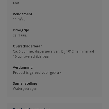
Mat
Rendement
11 m²/L
Droogtijd
ca. 1 uur.
Overschilderbaar
Ca. 6 uur met dispersieverven. Bij 10°C na minimaal
16 uur overschilderbaar.
Verdunning
Product is gereed voor gebruik
Samenstelling
Watergedragen