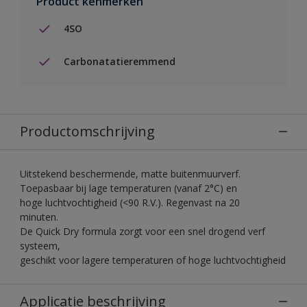
Product kenmerken
4SO
Carbonatatieremmend
Productomschrijving
Uitstekend beschermende, matte buitenmuurverf.
Toepasbaar bij lage temperaturen (vanaf 2°C) en
hoge luchtvochtigheid (<90 R.V.). Regenvast na 20
minuten.
De Quick Dry formula zorgt voor een snel drogend verf
systeem,
geschikt voor lagere temperaturen of hoge luchtvochtigheid
Applicatie beschrijving