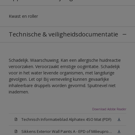
Kwast en roller
Technische & veiligheidsdocumentatie
Schadelijk. Waarschuwing. Kan een allergische huidreactie
veroorzaken. Veroorzaakt ernstige oogirritatie. Schadelijk
voor in het water levende organismen, met langdurige
gevolgen. Let op! Bij verneveling kunnen gevaarlijke
inhaleerbare druppels worden gevormd. Spuitnevel niet
inademen.
Download Adobe Reader
Technisch Informatieblad Alphatex 4SO Mat (PDF)
Sikkens Exterior Wall Paints A - EPD of Milieuproductverklaring