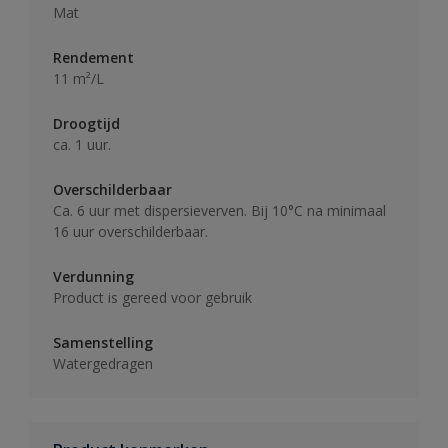
Mat
Rendement
11 m²/L
Droogtijd
ca. 1 uur.
Overschilderbaar
Ca. 6 uur met dispersieverven. Bij 10°C na minimaal
16 uur overschilderbaar.
Verdunning
Product is gereed voor gebruik
Samenstelling
Watergedragen