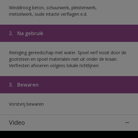
Winddroog beton, schuurwerk, pleisterwerk,
metselwerk, oude intacte verflagen e.d.
2.
Na gebruik
Reiniging gereedschap met water. Spoel verf nooit door de
gootsteen en spoel materialen niet uit onder de kraan.
Verfresten afvoeren volgens lokale richtlijnen.
3.
Bewaren
Vorstvrij bewaren
Video