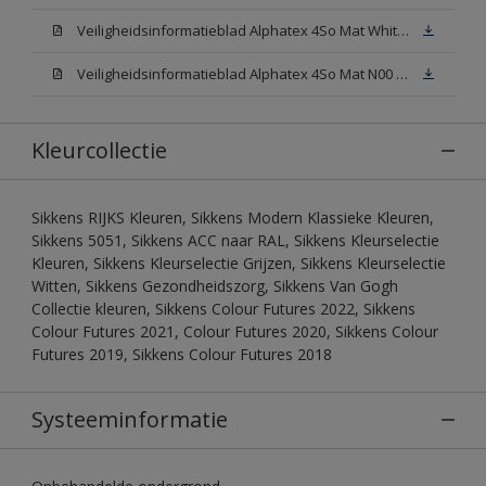
Veiligheidsinformatieblad Alphatex 4So Mat White W05 (MSDS)
Veiligheidsinformatieblad Alphatex 4So Mat N00 (MSDS)
Kleurcollectie
Sikkens RIJKS Kleuren, Sikkens Modern Klassieke Kleuren,
Sikkens 5051, Sikkens ACC naar RAL, Sikkens Kleurselectie
Kleuren, Sikkens Kleurselectie Grijzen, Sikkens Kleurselectie
Witten, Sikkens Gezondheidszorg, Sikkens Van Gogh
Collectie kleuren, Sikkens Colour Futures 2022, Sikkens
Colour Futures 2021, Colour Futures 2020, Sikkens Colour
Futures 2019, Sikkens Colour Futures 2018
Systeeminformatie