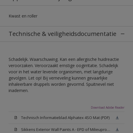
Kwast en roller
Technische & veiligheidsdocumentatie
Schadelijk. Waarschuwing. Kan een allergische huidreactie
veroorzaken. Veroorzaakt ernstige oogirritatie. Schadelijk
voor in het water levende organismen, met langdurige
gevolgen. Let op! Bij verneveling kunnen gevaarlijke
inhaleerbare druppels worden gevormd. Spuitnevel niet
inademen.
Download Adobe Reader
Technisch Informatieblad Alphatex 4SO Mat (PDF)
Sikkens Exterior Wall Paints A - EPD of Milieuproductverklaring