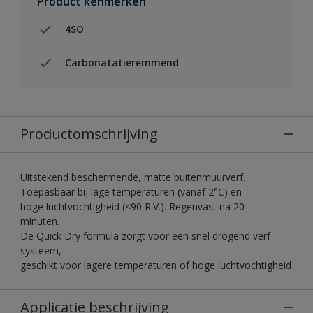
Product kenmerken
4SO
Carbonatatieremmend
Productomschrijving
Uitstekend beschermende, matte buitenmuurverf.
Toepasbaar bij lage temperaturen (vanaf 2°C) en
hoge luchtvochtigheid (<90 R.V.). Regenvast na 20
minuten.
De Quick Dry formula zorgt voor een snel drogend verf
systeem,
geschikt voor lagere temperaturen of hoge luchtvochtigheid
Applicatie beschrijving