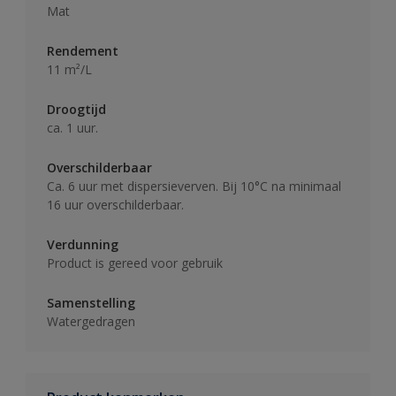
Mat
Rendement
11 m²/L
Droogtijd
ca. 1 uur.
Overschilderbaar
Ca. 6 uur met dispersieverven. Bij 10°C na minimaal
16 uur overschilderbaar.
Verdunning
Product is gereed voor gebruik
Samenstelling
Watergedragen