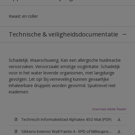
Kwast en roller
Technische & veiligheidsdocumentatie
Schadelijk. Waarschuwing. Kan een allergische huidreactie
veroorzaken. Veroorzaakt ernstige oogirritatie. Schadelijk
voor in het water levende organismen, met langdurige
gevolgen. Let op! Bij verneveling kunnen gevaarlijke
inhaleerbare druppels worden gevormd. Spuitnevel niet
inademen.
Download Adobe Reader
Technisch Informatieblad Alphatex 4SO Mat (PDF)
Sikkens Exterior Wall Paints A - EPD of Milieuproductverklaring