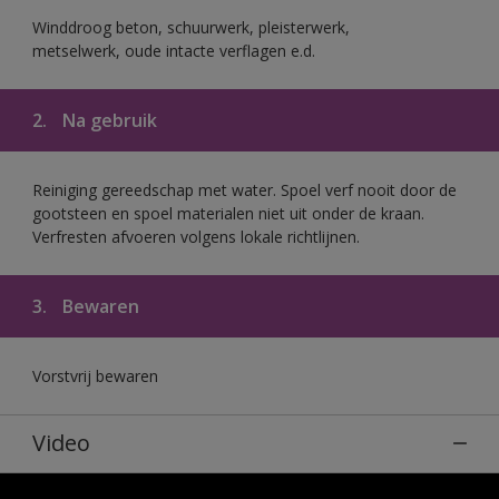
Winddroog beton, schuurwerk, pleisterwerk,
metselwerk, oude intacte verflagen e.d.
2.
Na gebruik
Reiniging gereedschap met water. Spoel verf nooit door de
gootsteen en spoel materialen niet uit onder de kraan.
Verfresten afvoeren volgens lokale richtlijnen.
3.
Bewaren
Vorstvrij bewaren
Video