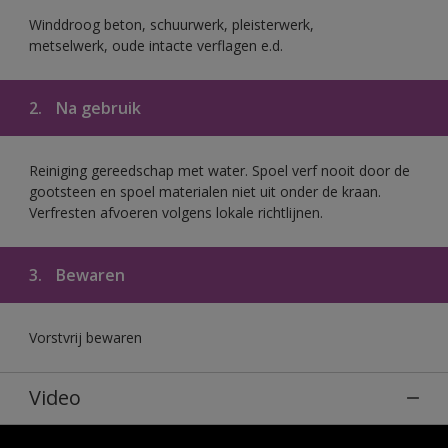
Winddroog beton, schuurwerk, pleisterwerk,
metselwerk, oude intacte verflagen e.d.
2.
Na gebruik
Reiniging gereedschap met water. Spoel verf nooit door de
gootsteen en spoel materialen niet uit onder de kraan.
Verfresten afvoeren volgens lokale richtlijnen.
3.
Bewaren
Vorstvrij bewaren
Video