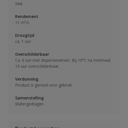
Mat
Rendement
11 m²/L
Droogtijd
ca. 1 uur.
Overschilderbaar
Ca. 6 uur met dispersieverven. Bij 10°C na minimaal
16 uur overschilderbaar.
Verdunning
Product is gereed voor gebruik
Samenstelling
Watergedragen