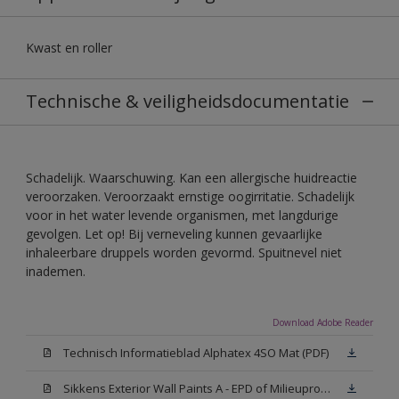
Kwast en roller
Technische & veiligheidsdocumentatie
Schadelijk. Waarschuwing. Kan een allergische huidreactie
veroorzaken. Veroorzaakt ernstige oogirritatie. Schadelijk
voor in het water levende organismen, met langdurige
gevolgen. Let op! Bij verneveling kunnen gevaarlijke
inhaleerbare druppels worden gevormd. Spuitnevel niet
inademen.
Download Adobe Reader
Technisch Informatieblad Alphatex 4SO Mat (PDF)
Sikkens Exterior Wall Paints A - EPD of Milieuproductverklaring