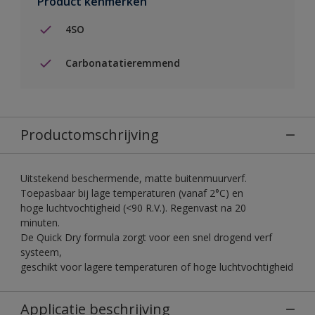
Product kenmerken
4SO
Carbonatatieremmend
Productomschrijving
Uitstekend beschermende, matte buitenmuurverf.
Toepasbaar bij lage temperaturen (vanaf 2°C) en
hoge luchtvochtigheid (<90 R.V.). Regenvast na 20
minuten.
De Quick Dry formula zorgt voor een snel drogend verf
systeem,
geschikt voor lagere temperaturen of hoge luchtvochtigheid
Applicatie beschrijving