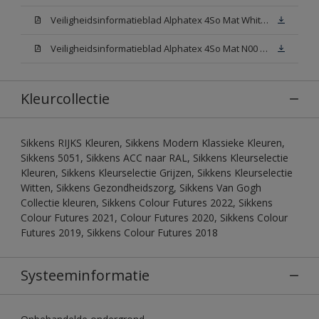
Veiligheidsinformatieblad Alphatex 4So Mat White W05 (MSDS)
Veiligheidsinformatieblad Alphatex 4So Mat N00 (MSDS)
Kleurcollectie
Sikkens RIJKS Kleuren, Sikkens Modern Klassieke Kleuren,
Sikkens 5051, Sikkens ACC naar RAL, Sikkens Kleurselectie
Kleuren, Sikkens Kleurselectie Grijzen, Sikkens Kleurselectie
Witten, Sikkens Gezondheidszorg, Sikkens Van Gogh
Collectie kleuren, Sikkens Colour Futures 2022, Sikkens
Colour Futures 2021, Colour Futures 2020, Sikkens Colour
Futures 2019, Sikkens Colour Futures 2018
Systeeminformatie