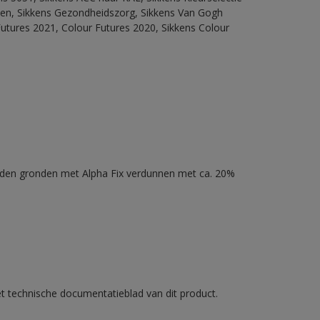
itten, Sikkens Gezondheidszorg, Sikkens Van Gogh
Futures 2021, Colour Futures 2020, Sikkens Colour
nden gronden met Alpha Fix verdunnen met ca. 20%
et technische documentatieblad van dit product.