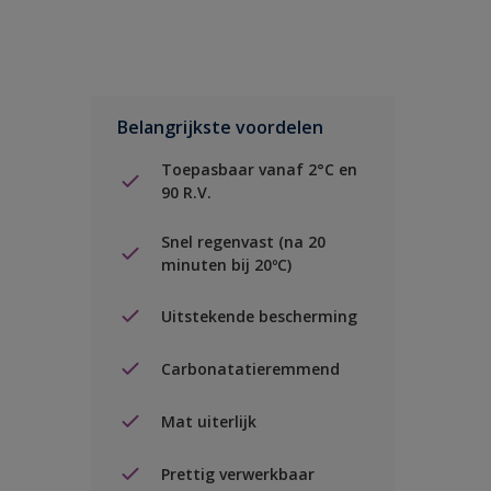
Belangrijkste voordelen
Toepasbaar vanaf 2°C en
90 R.V.
Snel regenvast (na 20
minuten bij 20ºC)
Uitstekende bescherming
Carbonatatieremmend
Mat uiterlijk
Prettig verwerkbaar