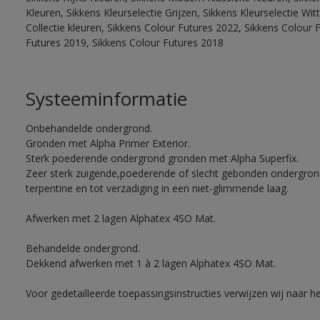
Kleuren, Sikkens Kleurselectie Grijzen, Sikkens Kleurselectie W
Collectie kleuren, Sikkens Colour Futures 2022, Sikkens Colour 
Futures 2019, Sikkens Colour Futures 2018
Systeeminformatie
Onbehandelde ondergrond.
Gronden met Alpha Primer Exterior.
Sterk poederende ondergrond gronden met Alpha Superfix.
Zeer sterk zuigende,poederende of slecht gebonden ondergro
terpentine en tot verzadiging in een niet-glimmende laag.
Afwerken met 2 lagen Alphatex 4SO Mat.
Behandelde ondergrond.
Dekkend afwerken met 1 à 2 lagen Alphatex 4SO Mat.
Voor gedetailleerde toepassingsinstructies verwijzen wij naar h