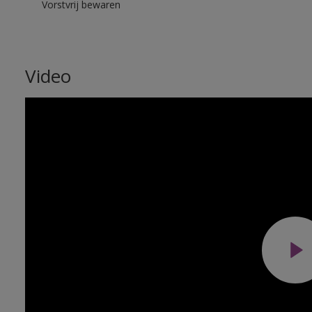
Vorstvrij bewaren
Video