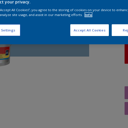
ct your privacy.
 “Accept All Cookies”, you agree to the storing of cookies on your device to enhanc
A
analyze site usage, and assist in our marketing efforts.
Info
 Settings
Accept All Cookies
Rej