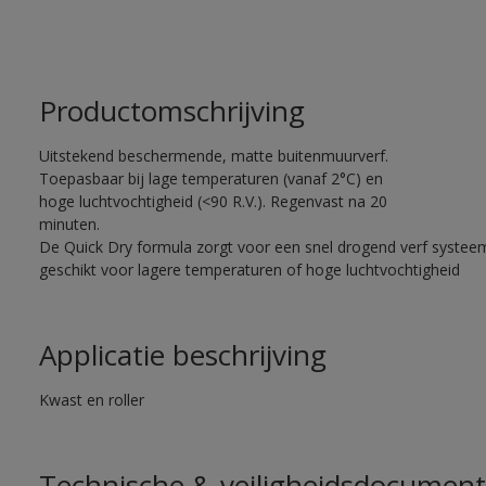
Productomschrijving
Uitstekend beschermende, matte buitenmuurverf.
Toepasbaar bij lage temperaturen (vanaf 2°C) en
hoge luchtvochtigheid (<90 R.V.). Regenvast na 20
minuten.
De Quick Dry formula zorgt voor een snel drogend verf systee
geschikt voor lagere temperaturen of hoge luchtvochtigheid
Applicatie beschrijving
Kwast en roller
Technische & veiligheidsdocument