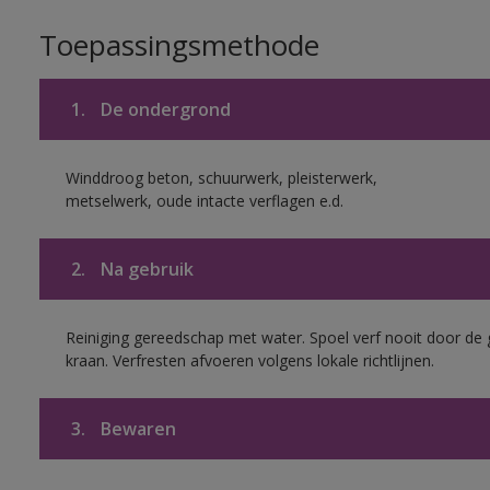
Toepassingsmethode
1.
De ondergrond
Winddroog beton, schuurwerk, pleisterwerk,
metselwerk, oude intacte verflagen e.d.
2.
Na gebruik
Reiniging gereedschap met water. Spoel verf nooit door de 
kraan. Verfresten afvoeren volgens lokale richtlijnen.
3.
Bewaren