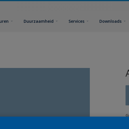
euren
Duurzaamheid
Services
Downloads
G