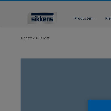
Producten
Kl
Alphatex 4SO Mat