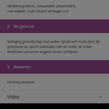
Winddroog beton, schuurwerk, pleisterwerk,
metselwerk, oude intacte verflagen e.d.
2.
Na gebruik
Reiniging gereedschap met water. Spoel verf nooit door de
gootsteen en spoel materialen niet uit onder de kraan.
Verfresten afvoeren volgens lokale richtlijnen.
3.
Bewaren
Vorstvrij bewaren
Video