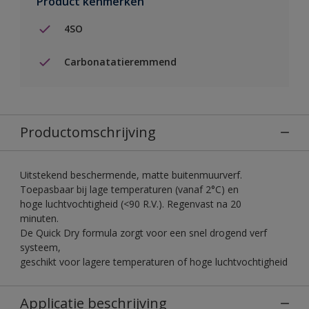
Product kenmerken
4SO
Carbonatatieremmend
Productomschrijving
Uitstekend beschermende, matte buitenmuurverf.
Toepasbaar bij lage temperaturen (vanaf 2°C) en
hoge luchtvochtigheid (<90 R.V.). Regenvast na 20
minuten.
De Quick Dry formula zorgt voor een snel drogend verf
systeem,
geschikt voor lagere temperaturen of hoge luchtvochtigheid
Applicatie beschrijving