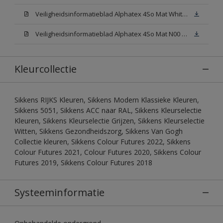
Veiligheidsinformatieblad Alphatex 4So Mat White W05 (MSDS)
Veiligheidsinformatieblad Alphatex 4So Mat N00 (MSDS)
Kleurcollectie
Sikkens RIJKS Kleuren, Sikkens Modern Klassieke Kleuren,
Sikkens 5051, Sikkens ACC naar RAL, Sikkens Kleurselectie
Kleuren, Sikkens Kleurselectie Grijzen, Sikkens Kleurselectie
Witten, Sikkens Gezondheidszorg, Sikkens Van Gogh
Collectie kleuren, Sikkens Colour Futures 2022, Sikkens
Colour Futures 2021, Colour Futures 2020, Sikkens Colour
Futures 2019, Sikkens Colour Futures 2018
Systeeminformatie