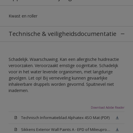
Kwast en roller
Technische & veiligheidsdocumentatie
Schadelijk. Waarschuwing. Kan een allergische huidreactie
veroorzaken. Veroorzaakt ernstige oogirritatie. Schadelijk
voor in het water levende organismen, met langdurige
gevolgen. Let op! Bij verneveling kunnen gevaarlijke
inhaleerbare druppels worden gevormd. Spuitnevel niet
inademen.
Download Adobe Reader
Technisch Informatieblad Alphatex 4SO Mat (PDF)
Sikkens Exterior Wall Paints A - EPD of Milieuproductverklaring