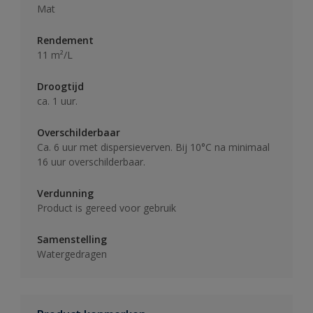
Mat
Rendement
11 m²/L
Droogtijd
ca. 1 uur.
Overschilderbaar
Ca. 6 uur met dispersieverven. Bij 10°C na minimaal
16 uur overschilderbaar.
Verdunning
Product is gereed voor gebruik
Samenstelling
Watergedragen