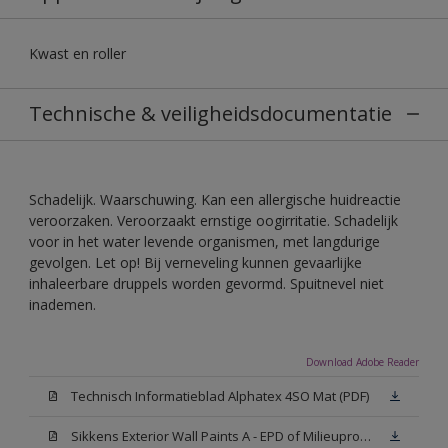
Kwast en roller
Technische & veiligheidsdocumentatie
Schadelijk. Waarschuwing. Kan een allergische huidreactie
veroorzaken. Veroorzaakt ernstige oogirritatie. Schadelijk
voor in het water levende organismen, met langdurige
gevolgen. Let op! Bij verneveling kunnen gevaarlijke
inhaleerbare druppels worden gevormd. Spuitnevel niet
inademen.
Download Adobe Reader
Technisch Informatieblad Alphatex 4SO Mat (PDF)
Sikkens Exterior Wall Paints A - EPD of Milieuproductverklaring