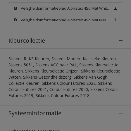
Veiligheidsinformatieblad Alphatex 4So Mat White W05 (MSDS)
Veiligheidsinformatieblad Alphatex 4So Mat N00 (MSDS)
Kleurcollectie
Sikkens RIJKS Kleuren, Sikkens Modern Klassieke Kleuren,
Sikkens 5051, Sikkens ACC naar RAL, Sikkens Kleurselectie
Kleuren, Sikkens Kleurselectie Grijzen, Sikkens Kleurselectie
Witten, Sikkens Gezondheidszorg, Sikkens Van Gogh
Collectie kleuren, Sikkens Colour Futures 2022, Sikkens
Colour Futures 2021, Colour Futures 2020, Sikkens Colour
Futures 2019, Sikkens Colour Futures 2018
Systeeminformatie