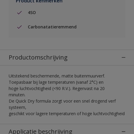
Product kenmerken
4SO
Carbonatatieremmend
Productomschrijving
Uitstekend beschermende, matte buitenmuurverf.
Toepasbaar bij lage temperaturen (vanaf 2°C) en
hoge luchtvochtigheid (<90 R.V.). Regenvast na 20
minuten.
De Quick Dry formula zorgt voor een snel drogend verf
systeem,
geschikt voor lagere temperaturen of hoge luchtvochtigheid
Applicatie beschrijving