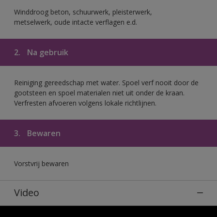
Winddroog beton, schuurwerk, pleisterwerk,
metselwerk, oude intacte verflagen e.d.
2.
Na gebruik
Reiniging gereedschap met water. Spoel verf nooit door de
gootsteen en spoel materialen niet uit onder de kraan.
Verfresten afvoeren volgens lokale richtlijnen.
3.
Bewaren
Vorstvrij bewaren
Video