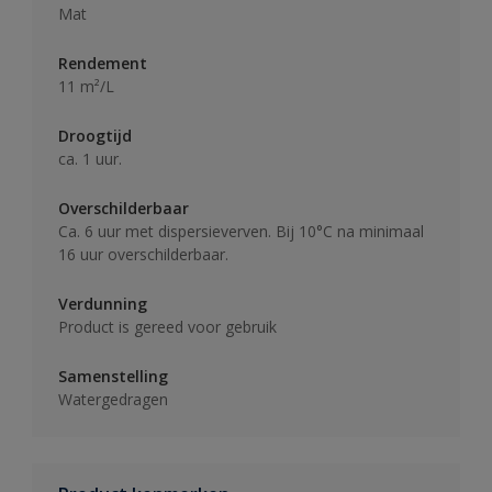
Mat
Rendement
11 m²/L
Droogtijd
ca. 1 uur.
Overschilderbaar
Ca. 6 uur met dispersieverven. Bij 10°C na minimaal
16 uur overschilderbaar.
Verdunning
Product is gereed voor gebruik
Samenstelling
Watergedragen