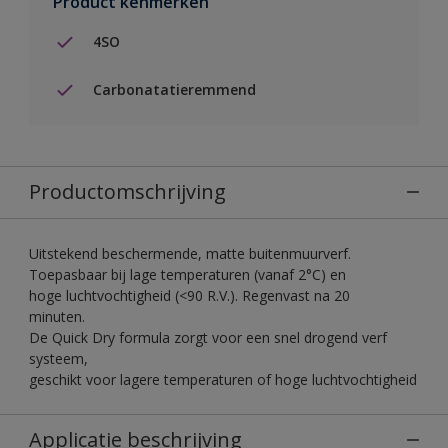
Product kenmerken
4SO
Carbonatatieremmend
Productomschrijving
Uitstekend beschermende, matte buitenmuurverf.
Toepasbaar bij lage temperaturen (vanaf 2°C) en
hoge luchtvochtigheid (<90 R.V.). Regenvast na 20
minuten.
De Quick Dry formula zorgt voor een snel drogend verf
systeem,
geschikt voor lagere temperaturen of hoge luchtvochtigheid
Applicatie beschrijving