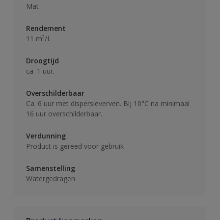
Mat
Rendement
11 m²/L
Droogtijd
ca. 1 uur.
Overschilderbaar
Ca. 6 uur met dispersieverven. Bij 10°C na minimaal
16 uur overschilderbaar.
Verdunning
Product is gereed voor gebruik
Samenstelling
Watergedragen