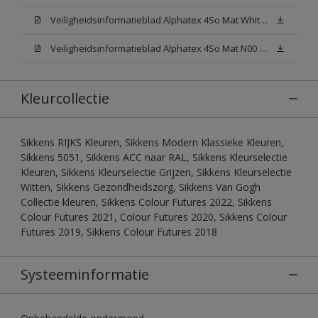
Veiligheidsinformatieblad Alphatex 4So Mat White W05 (MSDS)
Veiligheidsinformatieblad Alphatex 4So Mat N00 (MSDS)
Kleurcollectie
Sikkens RIJKS Kleuren, Sikkens Modern Klassieke Kleuren,
Sikkens 5051, Sikkens ACC naar RAL, Sikkens Kleurselectie
Kleuren, Sikkens Kleurselectie Grijzen, Sikkens Kleurselectie
Witten, Sikkens Gezondheidszorg, Sikkens Van Gogh
Collectie kleuren, Sikkens Colour Futures 2022, Sikkens
Colour Futures 2021, Colour Futures 2020, Sikkens Colour
Futures 2019, Sikkens Colour Futures 2018
Systeeminformatie