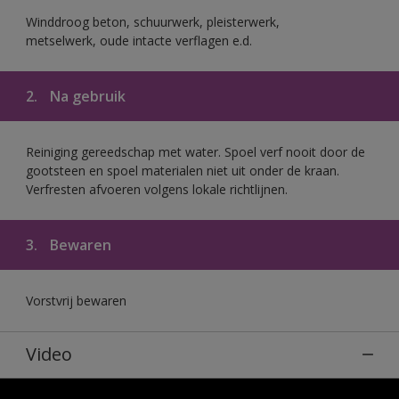
Winddroog beton, schuurwerk, pleisterwerk,
metselwerk, oude intacte verflagen e.d.
2.
Na gebruik
Reiniging gereedschap met water. Spoel verf nooit door de
gootsteen en spoel materialen niet uit onder de kraan.
Verfresten afvoeren volgens lokale richtlijnen.
3.
Bewaren
Vorstvrij bewaren
Video