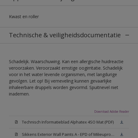
Kwast en roller
Technische & veiligheidsdocumentatie
Schadelijk. Waarschuwing. Kan een allergische huidreactie
veroorzaken. Veroorzaakt ernstige oogirritatie. Schadelijk
voor in het water levende organismen, met langdurige
gevolgen. Let op! Bij verneveling kunnen gevaarlijke
inhaleerbare druppels worden gevormd. Spuitnevel niet
inademen.
Download Adobe Reader
Technisch Informatieblad Alphatex 4SO Mat (PDF)
Sikkens Exterior Wall Paints A - EPD of Milieuproductverklaring