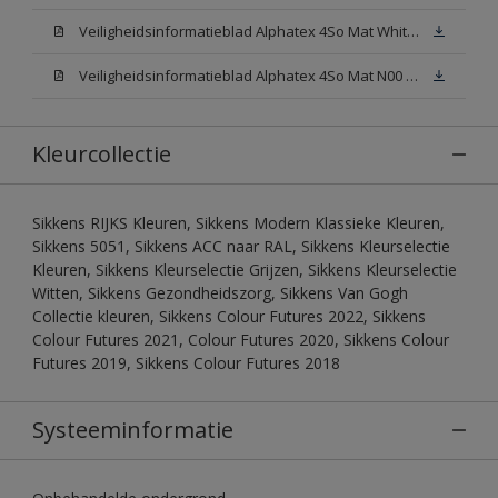
Veiligheidsinformatieblad Alphatex 4So Mat White W05 (MSDS)
Veiligheidsinformatieblad Alphatex 4So Mat N00 (MSDS)
Kleurcollectie
Sikkens RIJKS Kleuren, Sikkens Modern Klassieke Kleuren,
Sikkens 5051, Sikkens ACC naar RAL, Sikkens Kleurselectie
Kleuren, Sikkens Kleurselectie Grijzen, Sikkens Kleurselectie
Witten, Sikkens Gezondheidszorg, Sikkens Van Gogh
Collectie kleuren, Sikkens Colour Futures 2022, Sikkens
Colour Futures 2021, Colour Futures 2020, Sikkens Colour
Futures 2019, Sikkens Colour Futures 2018
Systeeminformatie