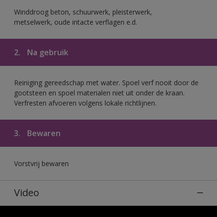
Winddroog beton, schuurwerk, pleisterwerk,
metselwerk, oude intacte verflagen e.d.
2.
Na gebruik
Reiniging gereedschap met water. Spoel verf nooit door de
gootsteen en spoel materialen niet uit onder de kraan.
Verfresten afvoeren volgens lokale richtlijnen.
3.
Bewaren
Vorstvrij bewaren
Video