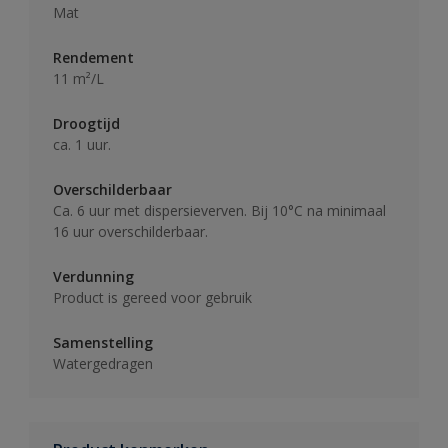
Mat
Rendement
11 m²/L
Droogtijd
ca. 1 uur.
Overschilderbaar
Ca. 6 uur met dispersieverven. Bij 10°C na minimaal
16 uur overschilderbaar.
Verdunning
Product is gereed voor gebruik
Samenstelling
Watergedragen