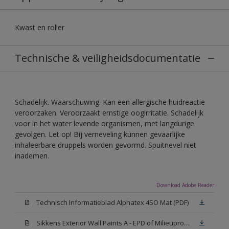
Kwast en roller
Technische & veiligheidsdocumentatie
Schadelijk. Waarschuwing. Kan een allergische huidreactie
veroorzaken. Veroorzaakt ernstige oogirritatie. Schadelijk
voor in het water levende organismen, met langdurige
gevolgen. Let op! Bij verneveling kunnen gevaarlijke
inhaleerbare druppels worden gevormd. Spuitnevel niet
inademen.
Download Adobe Reader
Technisch Informatieblad Alphatex 4SO Mat (PDF)
Sikkens Exterior Wall Paints A - EPD of Milieuproductverklaring