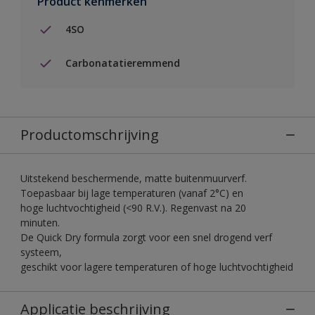
Product kenmerken
4SO
Carbonatatieremmend
Productomschrijving
Uitstekend beschermende, matte buitenmuurverf.
Toepasbaar bij lage temperaturen (vanaf 2°C) en
hoge luchtvochtigheid (<90 R.V.). Regenvast na 20
minuten.
De Quick Dry formula zorgt voor een snel drogend verf
systeem,
geschikt voor lagere temperaturen of hoge luchtvochtigheid
Applicatie beschrijving