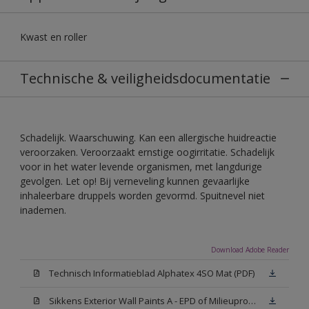
Kwast en roller
Technische & veiligheidsdocumentatie
Schadelijk. Waarschuwing. Kan een allergische huidreactie
veroorzaken. Veroorzaakt ernstige oogirritatie. Schadelijk
voor in het water levende organismen, met langdurige
gevolgen. Let op! Bij verneveling kunnen gevaarlijke
inhaleerbare druppels worden gevormd. Spuitnevel niet
inademen.
Download Adobe Reader
Technisch Informatieblad Alphatex 4SO Mat (PDF)
Sikkens Exterior Wall Paints A - EPD of Milieuproductverklaring