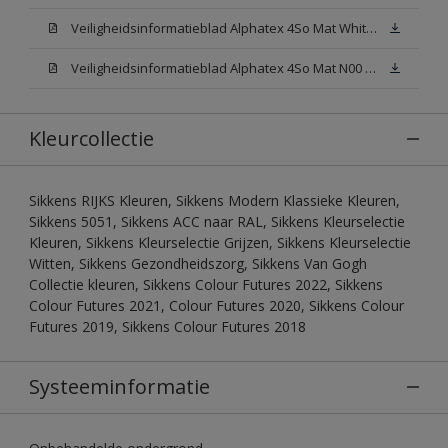
Veiligheidsinformatieblad Alphatex 4So Mat White W05 (MSDS)
Veiligheidsinformatieblad Alphatex 4So Mat N00 (MSDS)
Kleurcollectie
Sikkens RIJKS Kleuren, Sikkens Modern Klassieke Kleuren,
Sikkens 5051, Sikkens ACC naar RAL, Sikkens Kleurselectie
Kleuren, Sikkens Kleurselectie Grijzen, Sikkens Kleurselectie
Witten, Sikkens Gezondheidszorg, Sikkens Van Gogh
Collectie kleuren, Sikkens Colour Futures 2022, Sikkens
Colour Futures 2021, Colour Futures 2020, Sikkens Colour
Futures 2019, Sikkens Colour Futures 2018
Systeeminformatie