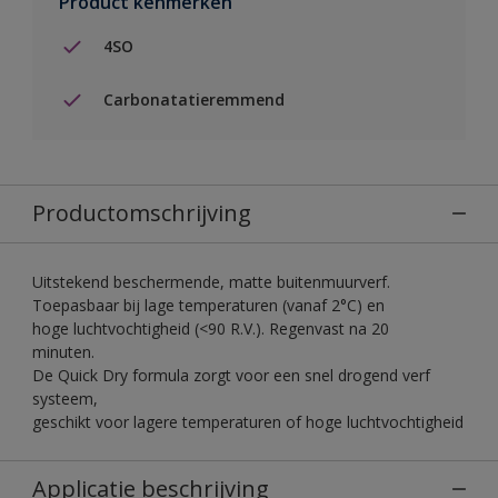
Product kenmerken
4SO
Carbonatatieremmend
Productomschrijving
Uitstekend beschermende, matte buitenmuurverf.
Toepasbaar bij lage temperaturen (vanaf 2°C) en
hoge luchtvochtigheid (<90 R.V.). Regenvast na 20
minuten.
De Quick Dry formula zorgt voor een snel drogend verf
systeem,
geschikt voor lagere temperaturen of hoge luchtvochtigheid
Applicatie beschrijving