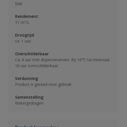
Mat
Rendement
11 m²/L
Droogtijd
ca. 1 uur.
Overschilderbaar
Ca. 6 uur met dispersieverven. Bij 10°C na minimaal
16 uur overschilderbaar.
Verdunning
Product is gereed voor gebruik
Samenstelling
Watergedragen