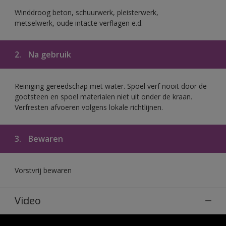
Winddroog beton, schuurwerk, pleisterwerk,
metselwerk, oude intacte verflagen e.d.
2.
Na gebruik
Reiniging gereedschap met water. Spoel verf nooit door de
gootsteen en spoel materialen niet uit onder de kraan.
Verfresten afvoeren volgens lokale richtlijnen.
3.
Bewaren
Vorstvrij bewaren
Video