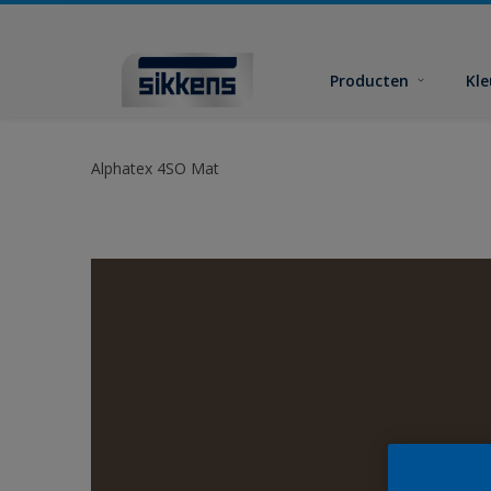
Producten
Kl
Alphatex 4SO Mat