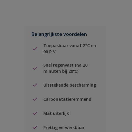
Belangrijkste voordelen
Toepasbaar vanaf 2°C en
90 R.V.
Snel regenvast (na 20
minuten bij 20ºC)
Uitstekende bescherming
Carbonatatieremmend
Mat uiterlijk
Prettig verwerkbaar