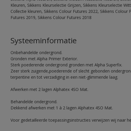
Kleuren, Sikkens Kleurselectie Grijzen, Sikkens Kleurselectie W
Collectie kleuren, Sikkens Colour Futures 2022, Sikkens Colour 
Futures 2019, Sikkens Colour Futures 2018
Systeeminformatie
Onbehandelde ondergrond.
Gronden met Alpha Primer Exterior.
Sterk poederende ondergrond gronden met Alpha Superfix.
Zeer sterk zuigende,poederende of slecht gebonden ondergro
terpentine en tot verzadiging in een niet-glimmende laag.
Afwerken met 2 lagen Alphatex 4SO Mat.
Behandelde ondergrond.
Dekkend afwerken met 1 à 2 lagen Alphatex 4SO Mat.
Voor gedetailleerde toepassingsinstructies verwijzen wij naar h