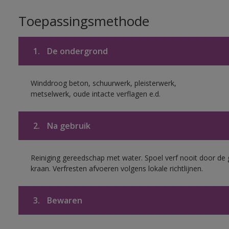
Toepassingsmethode
1.
De ondergrond
Winddroog beton, schuurwerk, pleisterwerk,
metselwerk, oude intacte verflagen e.d.
2.
Na gebruik
Reiniging gereedschap met water. Spoel verf nooit door de 
kraan. Verfresten afvoeren volgens lokale richtlijnen.
3.
Bewaren