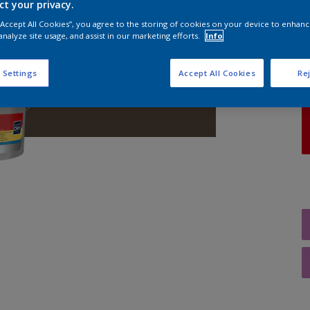
ct your privacy.
 “Accept All Cookies”, you agree to the storing of cookies on your device to enhanc
A
analyze site usage, and assist in our marketing efforts.
Info
 Settings
Accept All Cookies
Rej