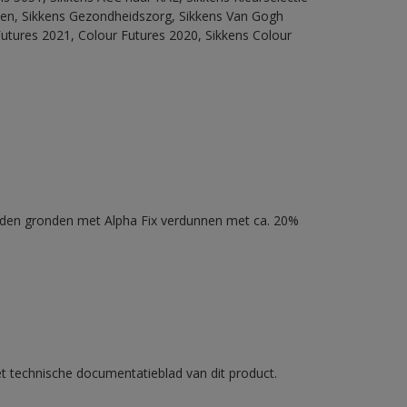
itten, Sikkens Gezondheidszorg, Sikkens Van Gogh
Futures 2021, Colour Futures 2020, Sikkens Colour
nden gronden met Alpha Fix verdunnen met ca. 20%
et technische documentatieblad van dit product.