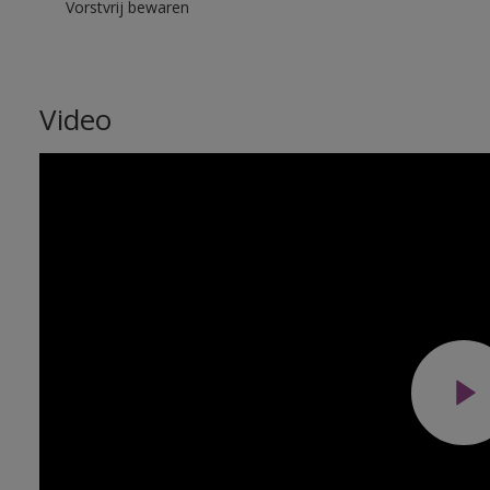
Vorstvrij bewaren
Video