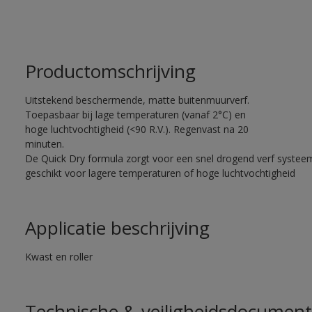
Productomschrijving
Uitstekend beschermende, matte buitenmuurverf.
Toepasbaar bij lage temperaturen (vanaf 2°C) en
hoge luchtvochtigheid (<90 R.V.). Regenvast na 20
minuten.
De Quick Dry formula zorgt voor een snel drogend verf systee
geschikt voor lagere temperaturen of hoge luchtvochtigheid
Applicatie beschrijving
Kwast en roller
Technische & veiligheidsdocument