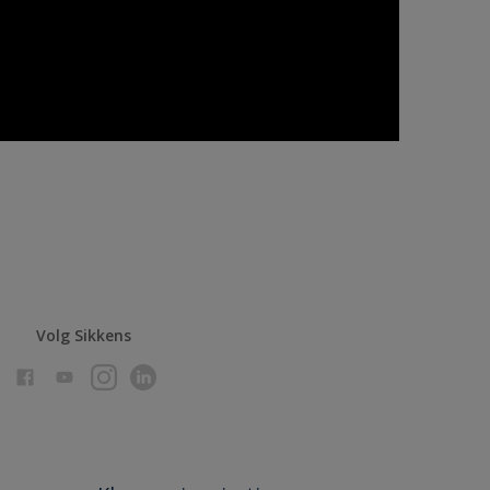
Volg Sikkens