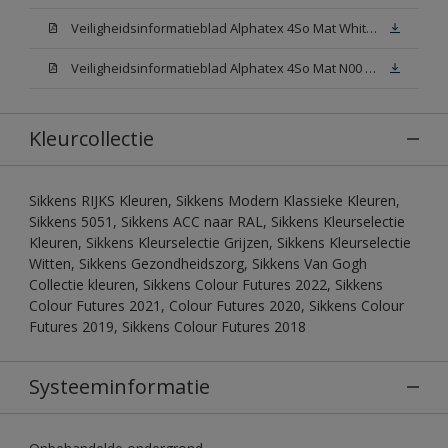
Veiligheidsinformatieblad Alphatex 4So Mat White W05 (MSDS)
Veiligheidsinformatieblad Alphatex 4So Mat N00 (MSDS)
Kleurcollectie
Sikkens RIJKS Kleuren, Sikkens Modern Klassieke Kleuren,
Sikkens 5051, Sikkens ACC naar RAL, Sikkens Kleurselectie
Kleuren, Sikkens Kleurselectie Grijzen, Sikkens Kleurselectie
Witten, Sikkens Gezondheidszorg, Sikkens Van Gogh
Collectie kleuren, Sikkens Colour Futures 2022, Sikkens
Colour Futures 2021, Colour Futures 2020, Sikkens Colour
Futures 2019, Sikkens Colour Futures 2018
Systeeminformatie