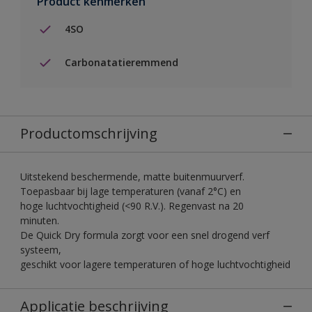
Product kenmerken
4SO
Carbonatatieremmend
Productomschrijving
Uitstekend beschermende, matte buitenmuurverf.
Toepasbaar bij lage temperaturen (vanaf 2°C) en
hoge luchtvochtigheid (<90 R.V.). Regenvast na 20
minuten.
De Quick Dry formula zorgt voor een snel drogend verf
systeem,
geschikt voor lagere temperaturen of hoge luchtvochtigheid
Applicatie beschrijving