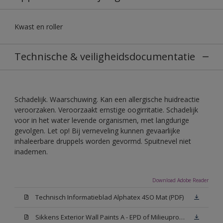
Kwast en roller
Technische & veiligheidsdocumentatie
Schadelijk. Waarschuwing. Kan een allergische huidreactie
veroorzaken. Veroorzaakt ernstige oogirritatie. Schadelijk
voor in het water levende organismen, met langdurige
gevolgen. Let op! Bij verneveling kunnen gevaarlijke
inhaleerbare druppels worden gevormd. Spuitnevel niet
inademen.
Download Adobe Reader
Technisch Informatieblad Alphatex 4SO Mat (PDF)
Sikkens Exterior Wall Paints A - EPD of Milieuproductverklaring