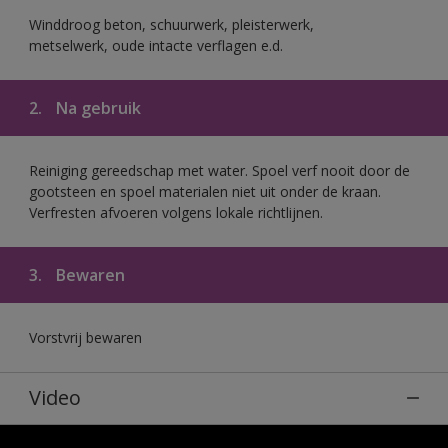
Winddroog beton, schuurwerk, pleisterwerk,
metselwerk, oude intacte verflagen e.d.
2.
Na gebruik
Reiniging gereedschap met water. Spoel verf nooit door de
gootsteen en spoel materialen niet uit onder de kraan.
Verfresten afvoeren volgens lokale richtlijnen.
3.
Bewaren
Vorstvrij bewaren
Video