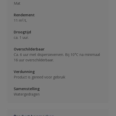
Mat
Rendement
11 m²/L
Droogtijd
ca. 1 uur.
Overschilderbaar
Ca. 6 uur met dispersieverven. Bij 10°C na minimaal
16 uur overschilderbaar.
Verdunning
Product is gereed voor gebruik
Samenstelling
Watergedragen