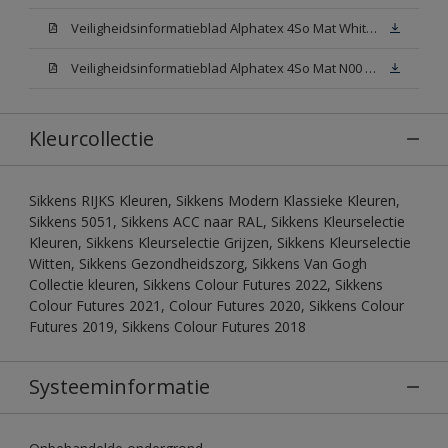
Veiligheidsinformatieblad Alphatex 4So Mat White W05 (MSDS)
Veiligheidsinformatieblad Alphatex 4So Mat N00 (MSDS)
Kleurcollectie
Sikkens RIJKS Kleuren, Sikkens Modern Klassieke Kleuren,
Sikkens 5051, Sikkens ACC naar RAL, Sikkens Kleurselectie
Kleuren, Sikkens Kleurselectie Grijzen, Sikkens Kleurselectie
Witten, Sikkens Gezondheidszorg, Sikkens Van Gogh
Collectie kleuren, Sikkens Colour Futures 2022, Sikkens
Colour Futures 2021, Colour Futures 2020, Sikkens Colour
Futures 2019, Sikkens Colour Futures 2018
Systeeminformatie