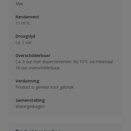
Mat
Rendement
11 m²/L
Droogtijd
ca. 1 uur.
Overschilderbaar
Ca. 6 uur met dispersieverven. Bij 10°C na minimaal
16 uur overschilderbaar.
Verdunning
Product is gereed voor gebruik
Samenstelling
Watergedragen