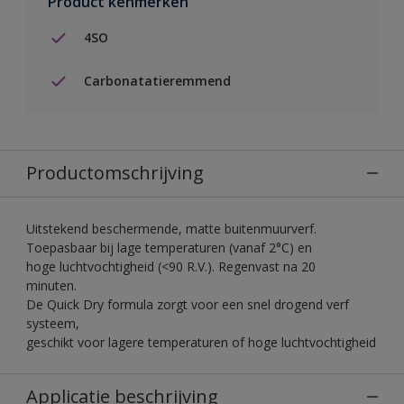
Product kenmerken
4SO
Carbonatatieremmend
Productomschrijving
Uitstekend beschermende, matte buitenmuurverf.
Toepasbaar bij lage temperaturen (vanaf 2°C) en
hoge luchtvochtigheid (<90 R.V.). Regenvast na 20
minuten.
De Quick Dry formula zorgt voor een snel drogend verf
systeem,
geschikt voor lagere temperaturen of hoge luchtvochtigheid
Applicatie beschrijving