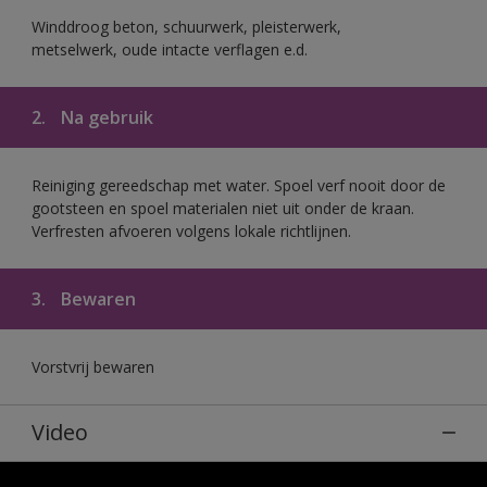
Winddroog beton, schuurwerk, pleisterwerk,
metselwerk, oude intacte verflagen e.d.
2.
Na gebruik
Reiniging gereedschap met water. Spoel verf nooit door de
gootsteen en spoel materialen niet uit onder de kraan.
Verfresten afvoeren volgens lokale richtlijnen.
3.
Bewaren
Vorstvrij bewaren
Video