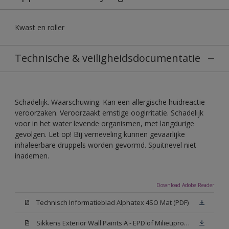
Kwast en roller
Technische & veiligheidsdocumentatie
Schadelijk. Waarschuwing. Kan een allergische huidreactie
veroorzaken. Veroorzaakt ernstige oogirritatie. Schadelijk
voor in het water levende organismen, met langdurige
gevolgen. Let op! Bij verneveling kunnen gevaarlijke
inhaleerbare druppels worden gevormd. Spuitnevel niet
inademen.
Download Adobe Reader
Technisch Informatieblad Alphatex 4SO Mat (PDF)
Sikkens Exterior Wall Paints A - EPD of Milieuproductverklaring