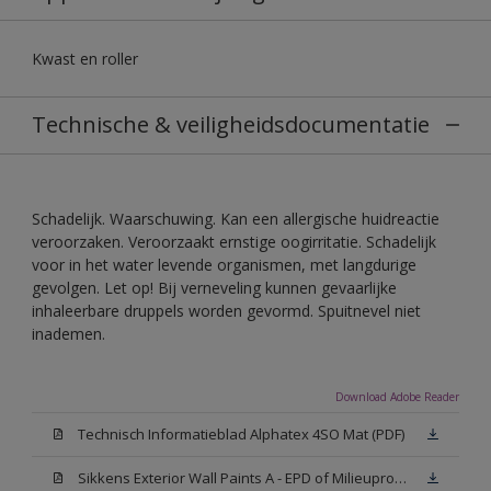
Kwast en roller
Technische & veiligheidsdocumentatie
Schadelijk. Waarschuwing. Kan een allergische huidreactie
veroorzaken. Veroorzaakt ernstige oogirritatie. Schadelijk
voor in het water levende organismen, met langdurige
gevolgen. Let op! Bij verneveling kunnen gevaarlijke
inhaleerbare druppels worden gevormd. Spuitnevel niet
inademen.
Download Adobe Reader
Technisch Informatieblad Alphatex 4SO Mat (PDF)
Sikkens Exterior Wall Paints A - EPD of Milieuproductverklaring