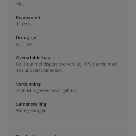
Mat
Rendement
11 m²/L
Droogtijd
ca. 1 uur.
Overschilderbaar
Ca. 6 uur met dispersieverven. Bij 10°C na minimaal
16 uur overschilderbaar.
Verdunning
Product is gereed voor gebruik
Samenstelling
Watergedragen