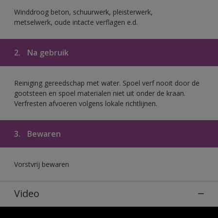
Winddroog beton, schuurwerk, pleisterwerk,
metselwerk, oude intacte verflagen e.d.
2.
Na gebruik
Reiniging gereedschap met water. Spoel verf nooit door de
gootsteen en spoel materialen niet uit onder de kraan.
Verfresten afvoeren volgens lokale richtlijnen.
3.
Bewaren
Vorstvrij bewaren
Video