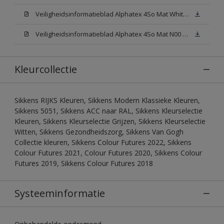
Veiligheidsinformatieblad Alphatex 4So Mat White W05 (MSDS)
Veiligheidsinformatieblad Alphatex 4So Mat N00 (MSDS)
Kleurcollectie
Sikkens RIJKS Kleuren, Sikkens Modern Klassieke Kleuren,
Sikkens 5051, Sikkens ACC naar RAL, Sikkens Kleurselectie
Kleuren, Sikkens Kleurselectie Grijzen, Sikkens Kleurselectie
Witten, Sikkens Gezondheidszorg, Sikkens Van Gogh
Collectie kleuren, Sikkens Colour Futures 2022, Sikkens
Colour Futures 2021, Colour Futures 2020, Sikkens Colour
Futures 2019, Sikkens Colour Futures 2018
Systeeminformatie