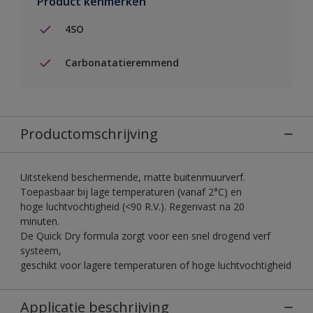
Product kenmerken
4SO
Carbonatatieremmend
Productomschrijving
Uitstekend beschermende, matte buitenmuurverf.
Toepasbaar bij lage temperaturen (vanaf 2°C) en
hoge luchtvochtigheid (<90 R.V.). Regenvast na 20
minuten.
De Quick Dry formula zorgt voor een snel drogend verf
systeem,
geschikt voor lagere temperaturen of hoge luchtvochtigheid
Applicatie beschrijving