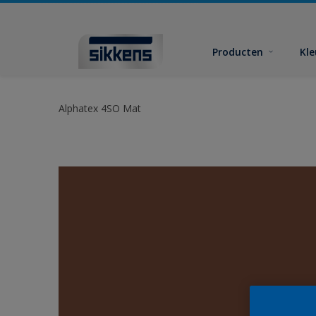
Producten
Kl
Alphatex 4SO Mat