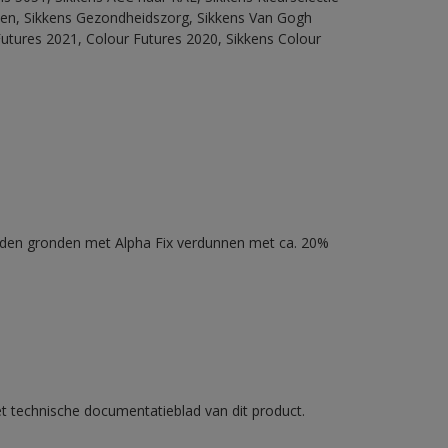
itten, Sikkens Gezondheidszorg, Sikkens Van Gogh
Futures 2021, Colour Futures 2020, Sikkens Colour
nden gronden met Alpha Fix verdunnen met ca. 20%
et technische documentatieblad van dit product.