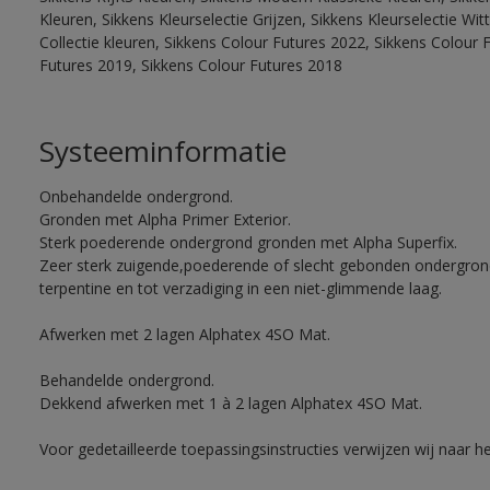
Kleuren, Sikkens Kleurselectie Grijzen, Sikkens Kleurselectie W
Collectie kleuren, Sikkens Colour Futures 2022, Sikkens Colour 
Futures 2019, Sikkens Colour Futures 2018
Systeeminformatie
Onbehandelde ondergrond.
Gronden met Alpha Primer Exterior.
Sterk poederende ondergrond gronden met Alpha Superfix.
Zeer sterk zuigende,poederende of slecht gebonden ondergro
terpentine en tot verzadiging in een niet-glimmende laag.
Afwerken met 2 lagen Alphatex 4SO Mat.
Behandelde ondergrond.
Dekkend afwerken met 1 à 2 lagen Alphatex 4SO Mat.
Voor gedetailleerde toepassingsinstructies verwijzen wij naar h