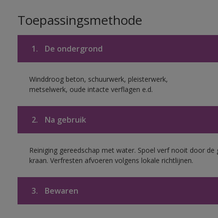
Toepassingsmethode
1.
De ondergrond
Winddroog beton, schuurwerk, pleisterwerk,
metselwerk, oude intacte verflagen e.d.
2.
Na gebruik
Reiniging gereedschap met water. Spoel verf nooit door de 
kraan. Verfresten afvoeren volgens lokale richtlijnen.
3.
Bewaren