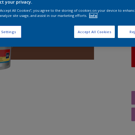
ct your privacy.
 “Accept All Cookies”, you agree to the storing of cookies on your device to enhanc
A
analyze site usage, and assist in our marketing efforts.
Info
 Settings
Accept All Cookies
Rej