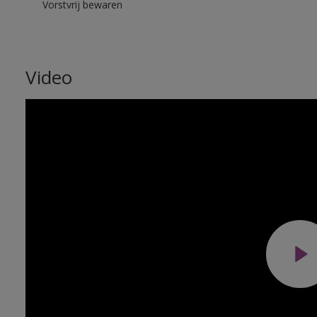
Vorstvrij bewaren
Video