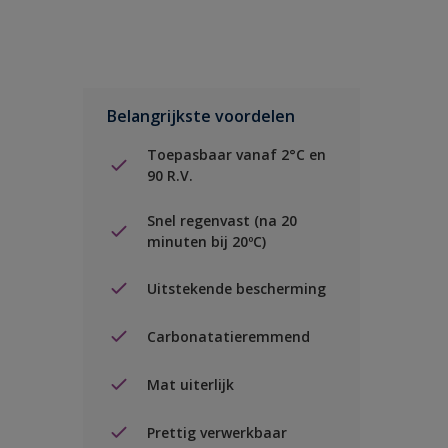
Belangrijkste voordelen
Toepasbaar vanaf 2°C en
90 R.V.
Snel regenvast (na 20
minuten bij 20ºC)
Uitstekende bescherming
Carbonatatieremmend
Mat uiterlijk
Prettig verwerkbaar