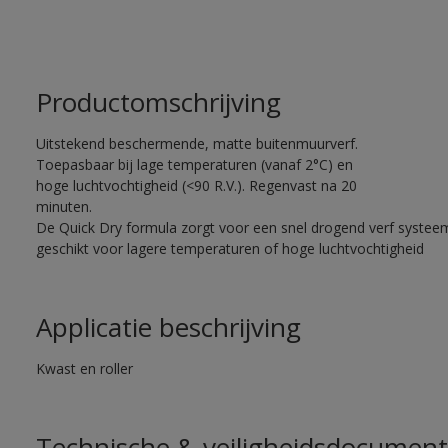
Productomschrijving
Uitstekend beschermende, matte buitenmuurverf.
Toepasbaar bij lage temperaturen (vanaf 2°C) en
hoge luchtvochtigheid (<90 R.V.). Regenvast na 20
minuten.
De Quick Dry formula zorgt voor een snel drogend verf systee
geschikt voor lagere temperaturen of hoge luchtvochtigheid
Applicatie beschrijving
Kwast en roller
Technische & veiligheidsdocument