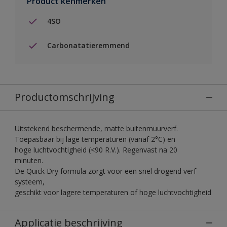
Product kenmerken
4SO
Carbonatatieremmend
Productomschrijving
Uitstekend beschermende, matte buitenmuurverf.
Toepasbaar bij lage temperaturen (vanaf 2°C) en
hoge luchtvochtigheid (<90 R.V.). Regenvast na 20
minuten.
De Quick Dry formula zorgt voor een snel drogend verf
systeem,
geschikt voor lagere temperaturen of hoge luchtvochtigheid
Applicatie beschrijving