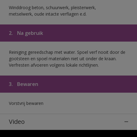
Winddroog beton, schuurwerk, pleisterwerk,
metselwerk, oude intacte verflagen e.d.
2.
Na gebruik
Reiniging gereedschap met water. Spoel verf nooit door de
gootsteen en spoel materialen niet uit onder de kraan.
Verfresten afvoeren volgens lokale richtlijnen.
3.
Bewaren
Vorstvrij bewaren
Video