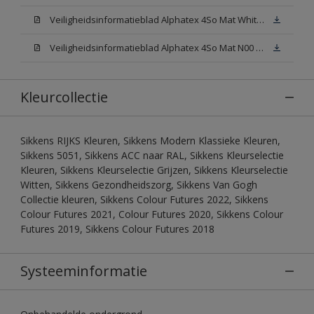
Veiligheidsinformatieblad Alphatex 4So Mat White W05 (MSDS)
Veiligheidsinformatieblad Alphatex 4So Mat N00 (MSDS)
Kleurcollectie
Sikkens RIJKS Kleuren, Sikkens Modern Klassieke Kleuren,
Sikkens 5051, Sikkens ACC naar RAL, Sikkens Kleurselectie
Kleuren, Sikkens Kleurselectie Grijzen, Sikkens Kleurselectie
Witten, Sikkens Gezondheidszorg, Sikkens Van Gogh
Collectie kleuren, Sikkens Colour Futures 2022, Sikkens
Colour Futures 2021, Colour Futures 2020, Sikkens Colour
Futures 2019, Sikkens Colour Futures 2018
Systeeminformatie