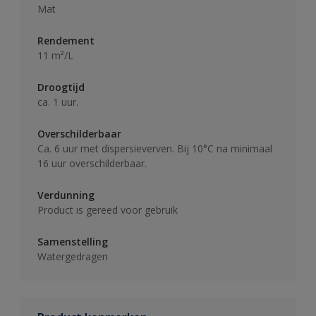
Mat
Rendement
11 m²/L
Droogtijd
ca. 1 uur.
Overschilderbaar
Ca. 6 uur met dispersieverven. Bij 10°C na minimaal
16 uur overschilderbaar.
Verdunning
Product is gereed voor gebruik
Samenstelling
Watergedragen