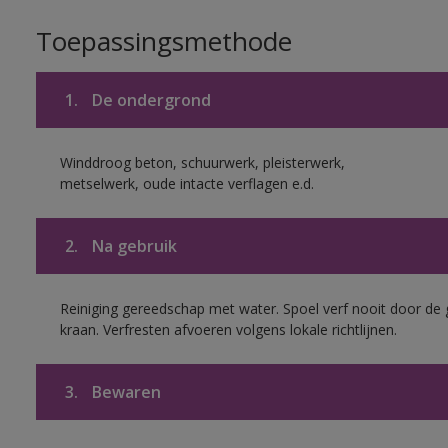
Toepassingsmethode
1.
De ondergrond
Winddroog beton, schuurwerk, pleisterwerk,
metselwerk, oude intacte verflagen e.d.
2.
Na gebruik
Reiniging gereedschap met water. Spoel verf nooit door de 
kraan. Verfresten afvoeren volgens lokale richtlijnen.
3.
Bewaren