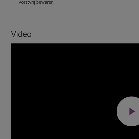
Vorstvrij bewaren
Video