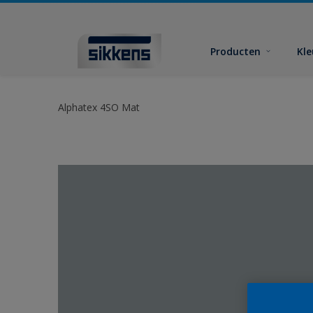
Producten
Kl
Alphatex 4SO Mat