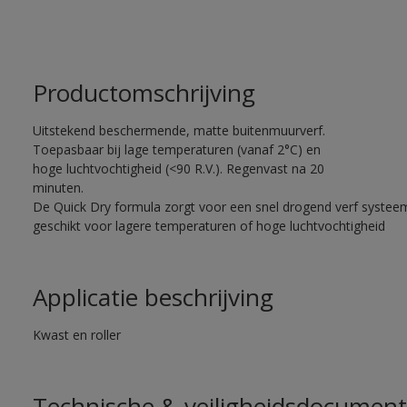
Productomschrijving
Uitstekend beschermende, matte buitenmuurverf.
Toepasbaar bij lage temperaturen (vanaf 2°C) en
hoge luchtvochtigheid (<90 R.V.). Regenvast na 20
minuten.
De Quick Dry formula zorgt voor een snel drogend verf systee
geschikt voor lagere temperaturen of hoge luchtvochtigheid
Applicatie beschrijving
Kwast en roller
Technische & veiligheidsdocument