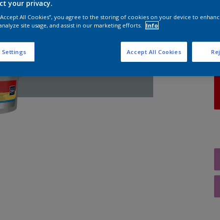
ct your privacy.
 “Accept All Cookies”, you agree to the storing of cookies on your device to enhanc
A
analyze site usage, and assist in our marketing efforts.
Info
 Settings
Accept All Cookies
Rej