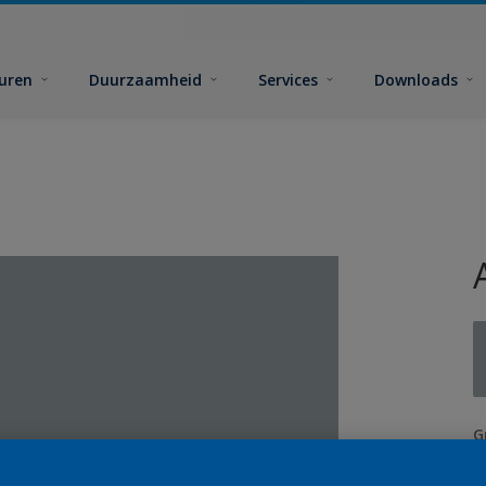
euren
Duurzaamheid
Services
Downloads
G