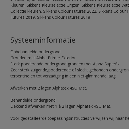
Kleuren, Sikkens Kleurselectie Grijzen, Sikkens Kleurselectie W
Collectie kleuren, Sikkens Colour Futures 2022, Sikkens Colour 
Futures 2019, Sikkens Colour Futures 2018
Systeeminformatie
Onbehandelde ondergrond.
Gronden met Alpha Primer Exterior.
Sterk poederende ondergrond gronden met Alpha Superfix.
Zeer sterk zuigende,poederende of slecht gebonden ondergro
terpentine en tot verzadiging in een niet-glimmende laag.
Afwerken met 2 lagen Alphatex 4SO Mat.
Behandelde ondergrond.
Dekkend afwerken met 1 à 2 lagen Alphatex 4SO Mat.
Voor gedetailleerde toepassingsinstructies verwijzen wij naar h