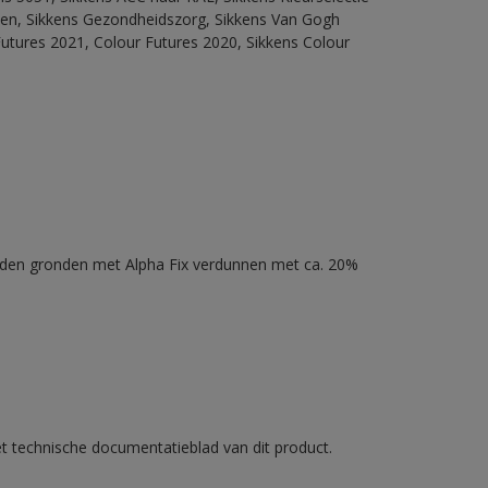
itten, Sikkens Gezondheidszorg, Sikkens Van Gogh
Futures 2021, Colour Futures 2020, Sikkens Colour
nden gronden met Alpha Fix verdunnen met ca. 20%
et technische documentatieblad van dit product.