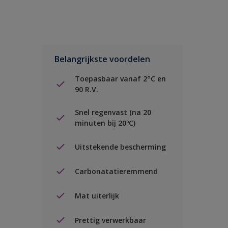
Belangrijkste voordelen
Toepasbaar vanaf 2°C en
90 R.V.
Snel regenvast (na 20
minuten bij 20ºC)
Uitstekende bescherming
Carbonatatieremmend
Mat uiterlijk
Prettig verwerkbaar