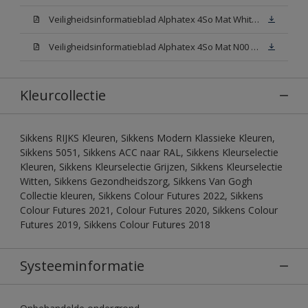
Veiligheidsinformatieblad Alphatex 4So Mat White W05 (MSDS)
Veiligheidsinformatieblad Alphatex 4So Mat N00 (MSDS)
Kleurcollectie
Sikkens RIJKS Kleuren, Sikkens Modern Klassieke Kleuren,
Sikkens 5051, Sikkens ACC naar RAL, Sikkens Kleurselectie
Kleuren, Sikkens Kleurselectie Grijzen, Sikkens Kleurselectie
Witten, Sikkens Gezondheidszorg, Sikkens Van Gogh
Collectie kleuren, Sikkens Colour Futures 2022, Sikkens
Colour Futures 2021, Colour Futures 2020, Sikkens Colour
Futures 2019, Sikkens Colour Futures 2018
Systeeminformatie