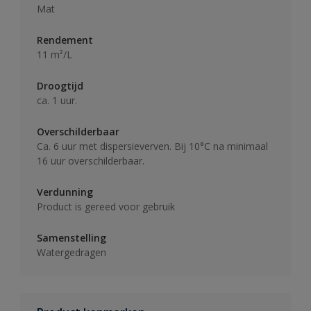
Mat
Rendement
11 m²/L
Droogtijd
ca. 1 uur.
Overschilderbaar
Ca. 6 uur met dispersieverven. Bij 10°C na minimaal
16 uur overschilderbaar.
Verdunning
Product is gereed voor gebruik
Samenstelling
Watergedragen