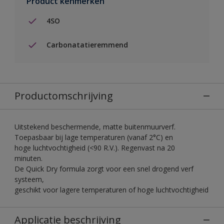
Product kenmerken
4SO
Carbonatatieremmend
Productomschrijving
Uitstekend beschermende, matte buitenmuurverf.
Toepasbaar bij lage temperaturen (vanaf 2°C) en
hoge luchtvochtigheid (<90 R.V.). Regenvast na 20
minuten.
De Quick Dry formula zorgt voor een snel drogend verf
systeem,
geschikt voor lagere temperaturen of hoge luchtvochtigheid
Applicatie beschrijving