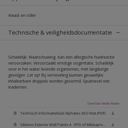
Kwast en roller
Technische & veiligheidsdocumentatie
Schadelijk. Waarschuwing. Kan een allergische huidreactie
veroorzaken. Veroorzaakt ernstige oogirritatie. Schadelijk
voor in het water levende organismen, met langdurige
gevolgen. Let op! Bij verneveling kunnen gevaarlijke
inhaleerbare druppels worden gevormd. Spuitnevel niet
inademen.
Download Adobe Reader
Technisch Informatieblad Alphatex 4SO Mat (PDF)
Sikkens Exterior Wall Paints A - EPD of Milieuproductverklaring