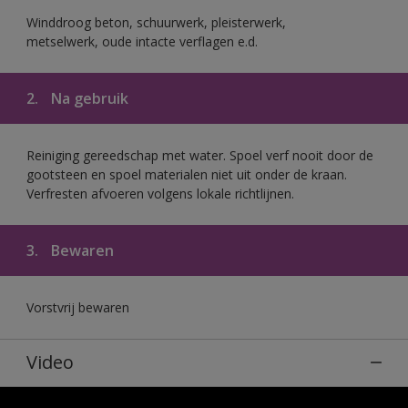
Winddroog beton, schuurwerk, pleisterwerk,
metselwerk, oude intacte verflagen e.d.
2.
Na gebruik
Reiniging gereedschap met water. Spoel verf nooit door de
gootsteen en spoel materialen niet uit onder de kraan.
Verfresten afvoeren volgens lokale richtlijnen.
3.
Bewaren
Vorstvrij bewaren
Video