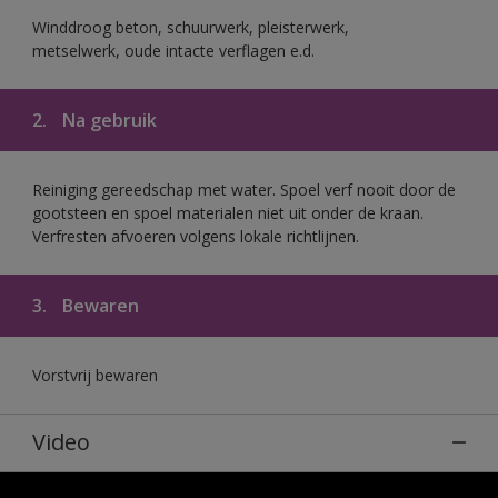
Winddroog beton, schuurwerk, pleisterwerk,
metselwerk, oude intacte verflagen e.d.
2.
Na gebruik
Reiniging gereedschap met water. Spoel verf nooit door de
gootsteen en spoel materialen niet uit onder de kraan.
Verfresten afvoeren volgens lokale richtlijnen.
3.
Bewaren
Vorstvrij bewaren
Video