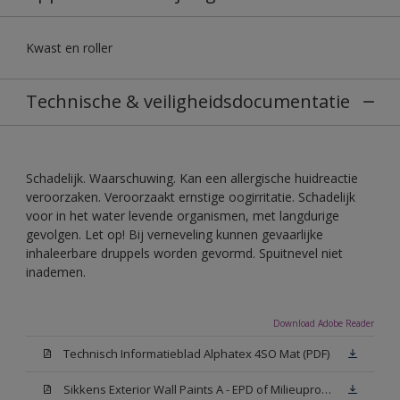
Kwast en roller
Technische & veiligheidsdocumentatie
Schadelijk. Waarschuwing. Kan een allergische huidreactie
veroorzaken. Veroorzaakt ernstige oogirritatie. Schadelijk
voor in het water levende organismen, met langdurige
gevolgen. Let op! Bij verneveling kunnen gevaarlijke
inhaleerbare druppels worden gevormd. Spuitnevel niet
inademen.
Download Adobe Reader
Technisch Informatieblad Alphatex 4SO Mat (PDF)
Sikkens Exterior Wall Paints A - EPD of Milieuproductverklaring