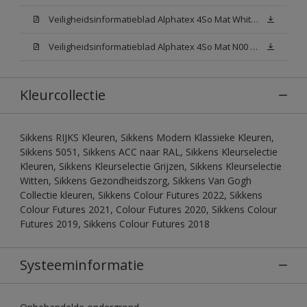
Veiligheidsinformatieblad Alphatex 4So Mat White W05 (MSDS)
Veiligheidsinformatieblad Alphatex 4So Mat N00 (MSDS)
Kleurcollectie
Sikkens RIJKS Kleuren, Sikkens Modern Klassieke Kleuren,
Sikkens 5051, Sikkens ACC naar RAL, Sikkens Kleurselectie
Kleuren, Sikkens Kleurselectie Grijzen, Sikkens Kleurselectie
Witten, Sikkens Gezondheidszorg, Sikkens Van Gogh
Collectie kleuren, Sikkens Colour Futures 2022, Sikkens
Colour Futures 2021, Colour Futures 2020, Sikkens Colour
Futures 2019, Sikkens Colour Futures 2018
Systeeminformatie