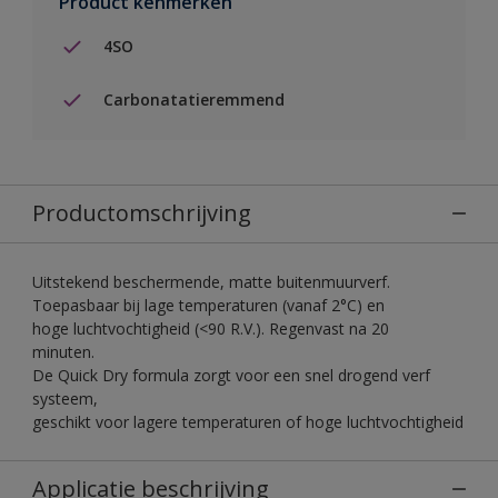
Product kenmerken
4SO
Carbonatatieremmend
Productomschrijving
Uitstekend beschermende, matte buitenmuurverf.
Toepasbaar bij lage temperaturen (vanaf 2°C) en
hoge luchtvochtigheid (<90 R.V.). Regenvast na 20
minuten.
De Quick Dry formula zorgt voor een snel drogend verf
systeem,
geschikt voor lagere temperaturen of hoge luchtvochtigheid
Applicatie beschrijving