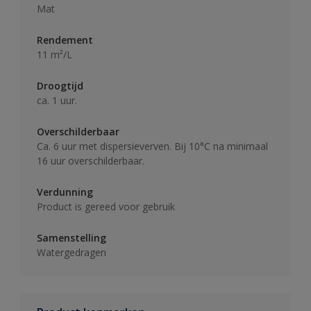
Mat
Rendement
11 m²/L
Droogtijd
ca. 1 uur.
Overschilderbaar
Ca. 6 uur met dispersieverven. Bij 10°C na minimaal
16 uur overschilderbaar.
Verdunning
Product is gereed voor gebruik
Samenstelling
Watergedragen