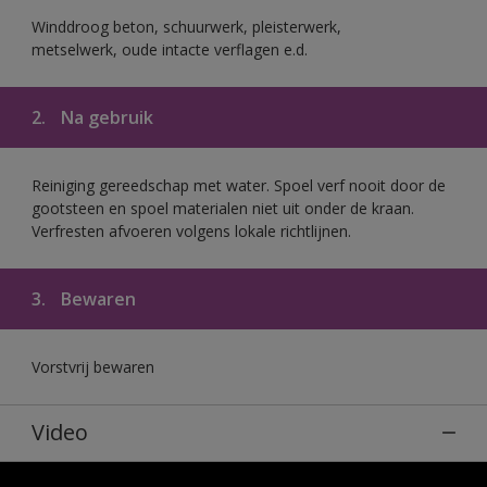
Winddroog beton, schuurwerk, pleisterwerk,
metselwerk, oude intacte verflagen e.d.
2.
Na gebruik
Reiniging gereedschap met water. Spoel verf nooit door de
gootsteen en spoel materialen niet uit onder de kraan.
Verfresten afvoeren volgens lokale richtlijnen.
3.
Bewaren
Vorstvrij bewaren
Video