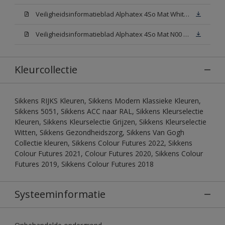
Veiligheidsinformatieblad Alphatex 4So Mat White W05 (MSDS)
Veiligheidsinformatieblad Alphatex 4So Mat N00 (MSDS)
Kleurcollectie
Sikkens RIJKS Kleuren, Sikkens Modern Klassieke Kleuren,
Sikkens 5051, Sikkens ACC naar RAL, Sikkens Kleurselectie
Kleuren, Sikkens Kleurselectie Grijzen, Sikkens Kleurselectie
Witten, Sikkens Gezondheidszorg, Sikkens Van Gogh
Collectie kleuren, Sikkens Colour Futures 2022, Sikkens
Colour Futures 2021, Colour Futures 2020, Sikkens Colour
Futures 2019, Sikkens Colour Futures 2018
Systeeminformatie