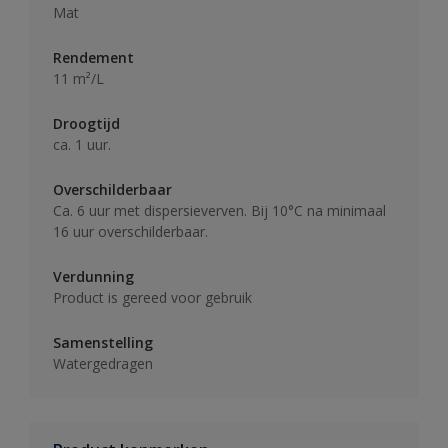
Mat
Rendement
11 m²/L
Droogtijd
ca. 1 uur.
Overschilderbaar
Ca. 6 uur met dispersieverven. Bij 10°C na minimaal
16 uur overschilderbaar.
Verdunning
Product is gereed voor gebruik
Samenstelling
Watergedragen