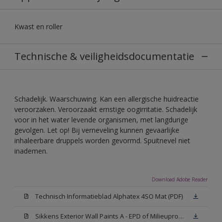
Kwast en roller
Technische & veiligheidsdocumentatie
Schadelijk. Waarschuwing. Kan een allergische huidreactie
veroorzaken. Veroorzaakt ernstige oogirritatie. Schadelijk
voor in het water levende organismen, met langdurige
gevolgen. Let op! Bij verneveling kunnen gevaarlijke
inhaleerbare druppels worden gevormd. Spuitnevel niet
inademen.
Download Adobe Reader
Technisch Informatieblad Alphatex 4SO Mat (PDF)
Sikkens Exterior Wall Paints A - EPD of Milieuproductverklaring