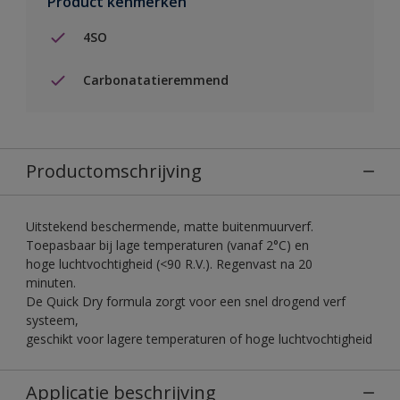
Product kenmerken
4SO
Carbonatatieremmend
Productomschrijving
Uitstekend beschermende, matte buitenmuurverf.
Toepasbaar bij lage temperaturen (vanaf 2°C) en
hoge luchtvochtigheid (<90 R.V.). Regenvast na 20
minuten.
De Quick Dry formula zorgt voor een snel drogend verf
systeem,
geschikt voor lagere temperaturen of hoge luchtvochtigheid
Applicatie beschrijving