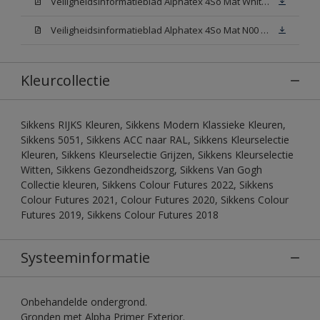
Veiligheidsinformatieblad Alphatex 4So Mat White W05 (MSDS)
Veiligheidsinformatieblad Alphatex 4So Mat N00 (MSDS)
Kleurcollectie
Sikkens RIJKS Kleuren, Sikkens Modern Klassieke Kleuren,
Sikkens 5051, Sikkens ACC naar RAL, Sikkens Kleurselectie
Kleuren, Sikkens Kleurselectie Grijzen, Sikkens Kleurselectie
Witten, Sikkens Gezondheidszorg, Sikkens Van Gogh
Collectie kleuren, Sikkens Colour Futures 2022, Sikkens
Colour Futures 2021, Colour Futures 2020, Sikkens Colour
Futures 2019, Sikkens Colour Futures 2018
Systeeminformatie
Onbehandelde ondergrond.
Gronden met Alpha Primer Exterior.