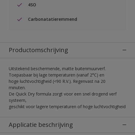
4SO
Carbonatatieremmend
Productomschrijving
Uitstekend beschermende, matte buitenmuurverf.
Toepasbaar bij lage temperaturen (vanaf 2°C) en
hoge luchtvochtigheid (<90 R.V.). Regenvast na 20
minuten.
De Quick Dry formula zorgt voor een snel drogend verf
systeem,
geschikt voor lagere temperaturen of hoge luchtvochtigheid
Applicatie beschrijving