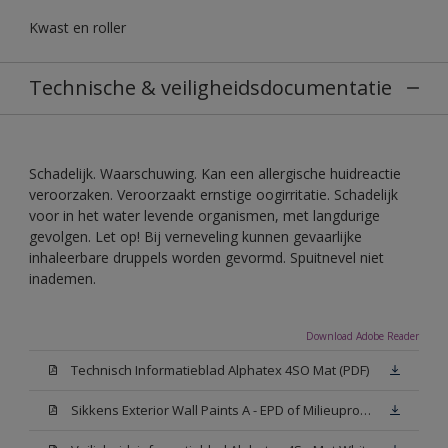
Kwast en roller
Technische & veiligheidsdocumentatie
Schadelijk. Waarschuwing. Kan een allergische huidreactie
veroorzaken. Veroorzaakt ernstige oogirritatie. Schadelijk
voor in het water levende organismen, met langdurige
gevolgen. Let op! Bij verneveling kunnen gevaarlijke
inhaleerbare druppels worden gevormd. Spuitnevel niet
inademen.
Download Adobe Reader
Technisch Informatieblad Alphatex 4SO Mat (PDF)
Sikkens Exterior Wall Paints A - EPD of Milieuproductverklaring