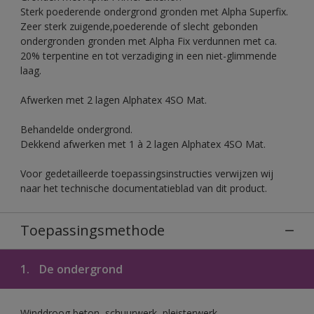
Sterk poederende ondergrond gronden met Alpha Superfix.
Zeer sterk zuigende,poederende of slecht gebonden
ondergronden gronden met Alpha Fix verdunnen met ca.
20% terpentine en tot verzadiging in een niet-glimmende
laag.
Afwerken met 2 lagen Alphatex 4SO Mat.
Behandelde ondergrond.
Dekkend afwerken met 1 à 2 lagen Alphatex 4SO Mat.
Voor gedetailleerde toepassingsinstructies verwijzen wij
naar het technische documentatieblad van dit product.
Toepassingsmethode
1.
De ondergrond
Winddroog beton, schuurwerk, pleisterwerk,