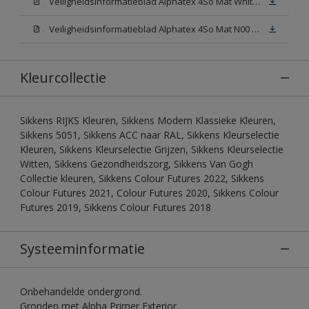
Veiligheidsinformatieblad Alphatex 4So Mat White W05 (MSDS)
Veiligheidsinformatieblad Alphatex 4So Mat N00 (MSDS)
Kleurcollectie
Sikkens RIJKS Kleuren, Sikkens Modern Klassieke Kleuren,
Sikkens 5051, Sikkens ACC naar RAL, Sikkens Kleurselectie
Kleuren, Sikkens Kleurselectie Grijzen, Sikkens Kleurselectie
Witten, Sikkens Gezondheidszorg, Sikkens Van Gogh
Collectie kleuren, Sikkens Colour Futures 2022, Sikkens
Colour Futures 2021, Colour Futures 2020, Sikkens Colour
Futures 2019, Sikkens Colour Futures 2018
Systeeminformatie
Onbehandelde ondergrond.
Gronden met Alpha Primer Exterior.