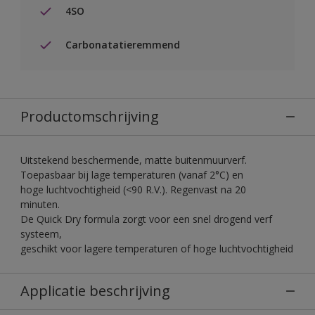
4SO
Carbonatatieremmend
Productomschrijving
Uitstekend beschermende, matte buitenmuurverf.
Toepasbaar bij lage temperaturen (vanaf 2°C) en
hoge luchtvochtigheid (<90 R.V.). Regenvast na 20
minuten.
De Quick Dry formula zorgt voor een snel drogend verf
systeem,
geschikt voor lagere temperaturen of hoge luchtvochtigheid
Applicatie beschrijving