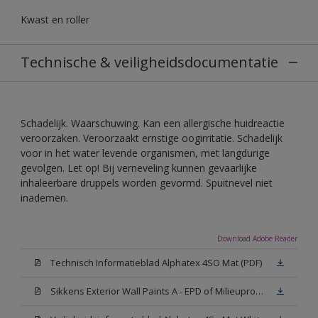
Kwast en roller
Technische & veiligheidsdocumentatie
Schadelijk. Waarschuwing. Kan een allergische huidreactie
veroorzaken. Veroorzaakt ernstige oogirritatie. Schadelijk
voor in het water levende organismen, met langdurige
gevolgen. Let op! Bij verneveling kunnen gevaarlijke
inhaleerbare druppels worden gevormd. Spuitnevel niet
inademen.
Download Adobe Reader
Technisch Informatieblad Alphatex 4SO Mat (PDF)
Sikkens Exterior Wall Paints A - EPD of Milieuproductverklaring