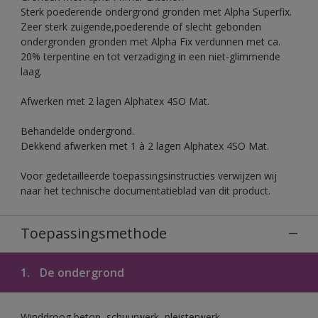
Sterk poederende ondergrond gronden met Alpha Superfix.
Zeer sterk zuigende,poederende of slecht gebonden
ondergronden gronden met Alpha Fix verdunnen met ca.
20% terpentine en tot verzadiging in een niet-glimmende
laag.
Afwerken met 2 lagen Alphatex 4SO Mat.
Behandelde ondergrond.
Dekkend afwerken met 1 à 2 lagen Alphatex 4SO Mat.
Voor gedetailleerde toepassingsinstructies verwijzen wij
naar het technische documentatieblad van dit product.
Toepassingsmethode
1.
De ondergrond
Winddroog beton, schuurwerk, pleisterwerk,