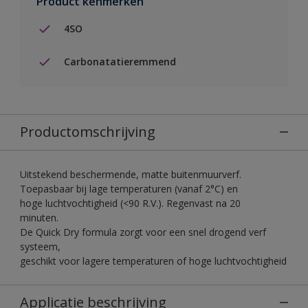
Product kenmerken
4SO
Carbonatatieremmend
Productomschrijving
Uitstekend beschermende, matte buitenmuurverf.
Toepasbaar bij lage temperaturen (vanaf 2°C) en
hoge luchtvochtigheid (<90 R.V.). Regenvast na 20
minuten.
De Quick Dry formula zorgt voor een snel drogend verf
systeem,
geschikt voor lagere temperaturen of hoge luchtvochtigheid
Applicatie beschrijving