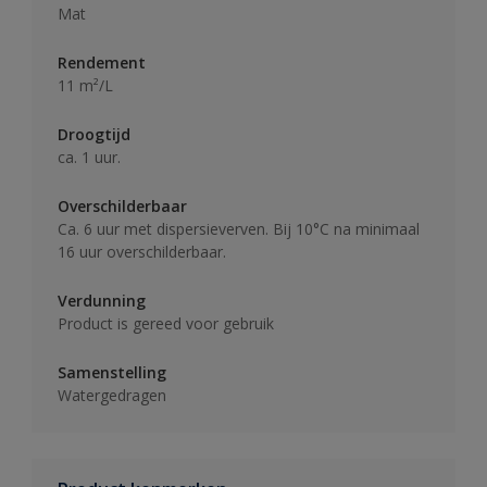
Mat
Rendement
11 m²/L
Droogtijd
ca. 1 uur.
Overschilderbaar
Ca. 6 uur met dispersieverven. Bij 10°C na minimaal
16 uur overschilderbaar.
Verdunning
Product is gereed voor gebruik
Samenstelling
Watergedragen