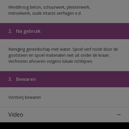
Winddroog beton, schuurwerk, pleisterwerk,
metselwerk, oude intacte verflagen e.d.
2.
Na gebruik
Reiniging gereedschap met water. Spoel verf nooit door de
gootsteen en spoel materialen niet uit onder de kraan.
Verfresten afvoeren volgens lokale richtlijnen.
3.
Bewaren
Vorstvrij bewaren
Video