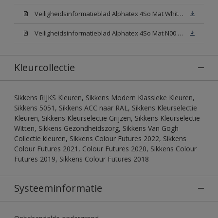
Veiligheidsinformatieblad Alphatex 4So Mat White W05 (MSDS)
Veiligheidsinformatieblad Alphatex 4So Mat N00 (MSDS)
Kleurcollectie
Sikkens RIJKS Kleuren, Sikkens Modern Klassieke Kleuren,
Sikkens 5051, Sikkens ACC naar RAL, Sikkens Kleurselectie
Kleuren, Sikkens Kleurselectie Grijzen, Sikkens Kleurselectie
Witten, Sikkens Gezondheidszorg, Sikkens Van Gogh
Collectie kleuren, Sikkens Colour Futures 2022, Sikkens
Colour Futures 2021, Colour Futures 2020, Sikkens Colour
Futures 2019, Sikkens Colour Futures 2018
Systeeminformatie