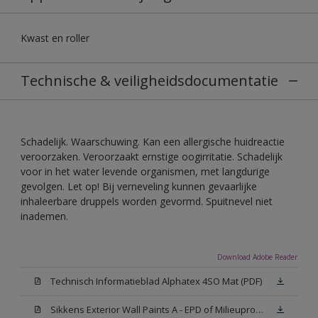
Kwast en roller
Technische & veiligheidsdocumentatie
Schadelijk. Waarschuwing. Kan een allergische huidreactie
veroorzaken. Veroorzaakt ernstige oogirritatie. Schadelijk
voor in het water levende organismen, met langdurige
gevolgen. Let op! Bij verneveling kunnen gevaarlijke
inhaleerbare druppels worden gevormd. Spuitnevel niet
inademen.
Download Adobe Reader
Technisch Informatieblad Alphatex 4SO Mat (PDF)
Sikkens Exterior Wall Paints A - EPD of Milieuproductverklaring