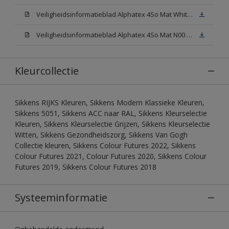
Veiligheidsinformatieblad Alphatex 4So Mat White W05 (MSDS)
Veiligheidsinformatieblad Alphatex 4So Mat N00 (MSDS)
Kleurcollectie
Sikkens RIJKS Kleuren, Sikkens Modern Klassieke Kleuren,
Sikkens 5051, Sikkens ACC naar RAL, Sikkens Kleurselectie
Kleuren, Sikkens Kleurselectie Grijzen, Sikkens Kleurselectie
Witten, Sikkens Gezondheidszorg, Sikkens Van Gogh
Collectie kleuren, Sikkens Colour Futures 2022, Sikkens
Colour Futures 2021, Colour Futures 2020, Sikkens Colour
Futures 2019, Sikkens Colour Futures 2018
Systeeminformatie