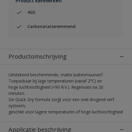
Product kenmerken
4SO
Carbonatatieremmend
Productomschrijving
Uitstekend beschermende, matte buitenmuurverf.
Toepasbaar bij lage temperaturen (vanaf 2°C) en
hoge luchtvochtigheid (<90 R.V.). Regenvast na 20
minuten.
De Quick Dry formula zorgt voor een snel drogend verf
systeem,
geschikt voor lagere temperaturen of hoge luchtvochtigheid
Applicatie beschrijving