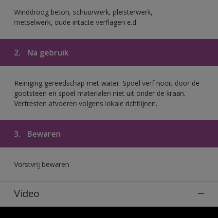
Winddroog beton, schuurwerk, pleisterwerk,
metselwerk, oude intacte verflagen e.d.
2.
Na gebruik
Reiniging gereedschap met water. Spoel verf nooit door de
gootsteen en spoel materialen niet uit onder de kraan.
Verfresten afvoeren volgens lokale richtlijnen.
3.
Bewaren
Vorstvrij bewaren
Video