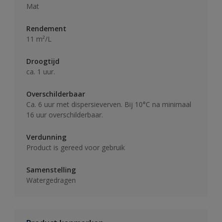
Mat
Rendement
11 m²/L
Droogtijd
ca. 1 uur.
Overschilderbaar
Ca. 6 uur met dispersieverven. Bij 10°C na minimaal
16 uur overschilderbaar.
Verdunning
Product is gereed voor gebruik
Samenstelling
Watergedragen