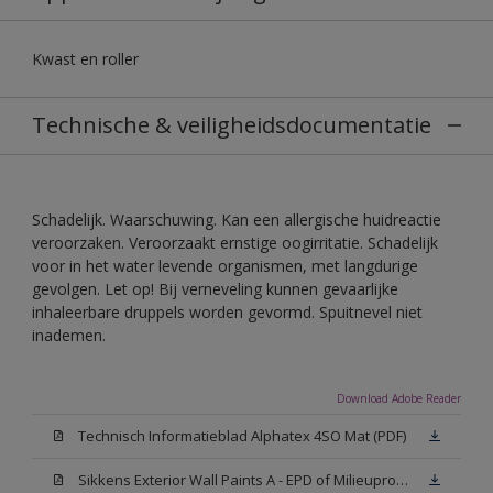
Kwast en roller
Technische & veiligheidsdocumentatie
Schadelijk. Waarschuwing. Kan een allergische huidreactie
veroorzaken. Veroorzaakt ernstige oogirritatie. Schadelijk
voor in het water levende organismen, met langdurige
gevolgen. Let op! Bij verneveling kunnen gevaarlijke
inhaleerbare druppels worden gevormd. Spuitnevel niet
inademen.
Download Adobe Reader
Technisch Informatieblad Alphatex 4SO Mat (PDF)
Sikkens Exterior Wall Paints A - EPD of Milieuproductverklaring