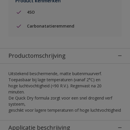
Product kenmerken
4SO
Carbonatatieremmend
Productomschrijving
Uitstekend beschermende, matte buitenmuurverf.
Toepasbaar bij lage temperaturen (vanaf 2°C) en
hoge luchtvochtigheid (<90 R.V.). Regenvast na 20
minuten.
De Quick Dry formula zorgt voor een snel drogend verf
systeem,
geschikt voor lagere temperaturen of hoge luchtvochtigheid
Applicatie beschrijving