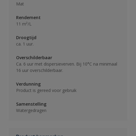
Mat
Rendement
11 m²/L
Droogtijd
ca. 1 uur.
Overschilderbaar
Ca. 6 uur met dispersieverven. Bij 10°C na minimaal
16 uur overschilderbaar.
Verdunning
Product is gereed voor gebruik
Samenstelling
Watergedragen