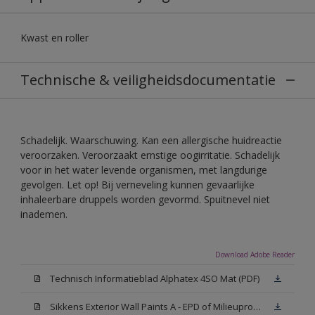
Kwast en roller
Technische & veiligheidsdocumentatie
Schadelijk. Waarschuwing. Kan een allergische huidreactie
veroorzaken. Veroorzaakt ernstige oogirritatie. Schadelijk
voor in het water levende organismen, met langdurige
gevolgen. Let op! Bij verneveling kunnen gevaarlijke
inhaleerbare druppels worden gevormd. Spuitnevel niet
inademen.
Download Adobe Reader
Technisch Informatieblad Alphatex 4SO Mat (PDF)
Sikkens Exterior Wall Paints A - EPD of Milieuproductverklaring