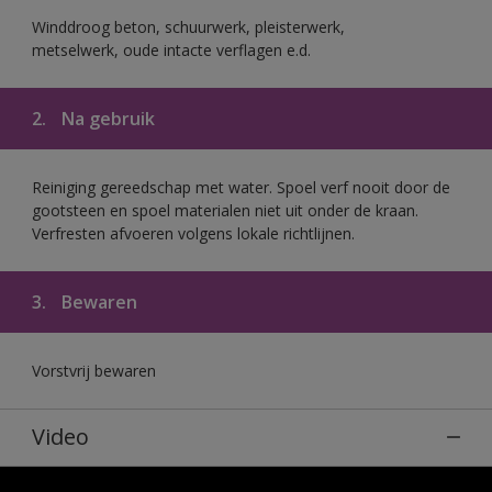
Winddroog beton, schuurwerk, pleisterwerk,
metselwerk, oude intacte verflagen e.d.
2.
Na gebruik
Reiniging gereedschap met water. Spoel verf nooit door de
gootsteen en spoel materialen niet uit onder de kraan.
Verfresten afvoeren volgens lokale richtlijnen.
3.
Bewaren
Vorstvrij bewaren
Video