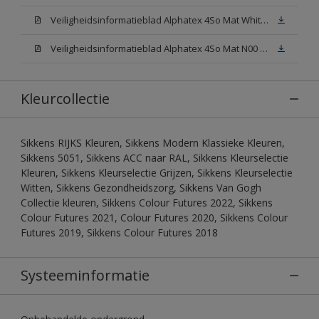
Veiligheidsinformatieblad Alphatex 4So Mat White W05 (MSDS)
Veiligheidsinformatieblad Alphatex 4So Mat N00 (MSDS)
Kleurcollectie
Sikkens RIJKS Kleuren, Sikkens Modern Klassieke Kleuren,
Sikkens 5051, Sikkens ACC naar RAL, Sikkens Kleurselectie
Kleuren, Sikkens Kleurselectie Grijzen, Sikkens Kleurselectie
Witten, Sikkens Gezondheidszorg, Sikkens Van Gogh
Collectie kleuren, Sikkens Colour Futures 2022, Sikkens
Colour Futures 2021, Colour Futures 2020, Sikkens Colour
Futures 2019, Sikkens Colour Futures 2018
Systeeminformatie